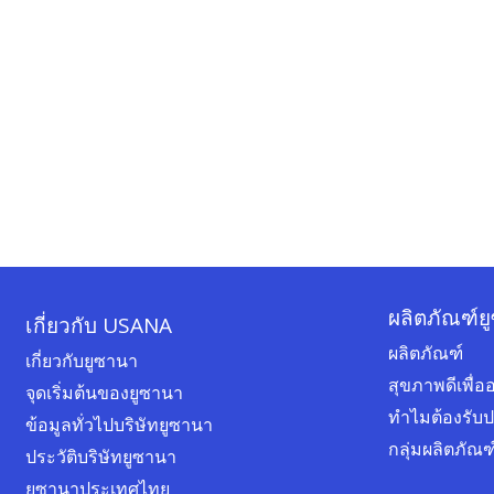
ผลิตภัณฑ์ย
เกี่ยวกับ USANA
ผลิตภัณฑ์
เกี่ยวกับยูซานา
สุขภาพดีเพื
จุดเริ่มต้นของยูซานา
ทำไมต้องรับ
ข้อมูลทั่วไปบริษัทยูซานา
กลุ่มผลิตภัณ
ประวัติบริษัทยูซานา
ยูซานาประเทศไทย