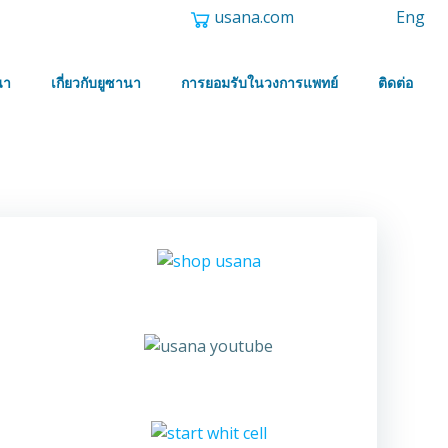
usana.com
Eng
นา
เกี่ยวกับยูซานา
การยอมรับในวงการแพทย์
ติดต่อ