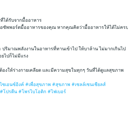
ี่ได้รับจากมื้ออาหาร
พื่อซัพพอร์ตมื้ออาหารของคุณ หากคุณคิดว่ามื้ออาหารให้ได้ไม่คร
ะ ปริมาณพลังงานในอาหารที่ทานเข้าไป ให้บาล้าน ไม่มากเกินไป
อยไปก็ไม่มีแรง
ดยไม่ต้องให้ร่างกายเคลียด และมีความสุขในทุกๆ วันที่ได้ดูแลสุขภาพ
ไซเอนซ์อิงค์
#เพื่อสุขภาพ
#สุขภาพ
#เซลล์เซนเชียลส์
#โปรตีน
#โพรไบโอติก
#ไฟเบอร์