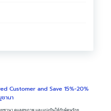
red Customer and Save 15%-20%
ยูซานา
บยูซานา ดูแลสุขภาพ และแบ่งปันให้กับผู้คนรักยู