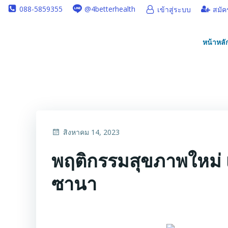
Skip
088-5859355
@4betterhealth
เข้าสู่ระบบ
สมัค
to
content
หน้าหลั
สิงหาคม 14, 2023
พฤติกรรมสุขภาพใหม่ เพ
ซานา
⠀