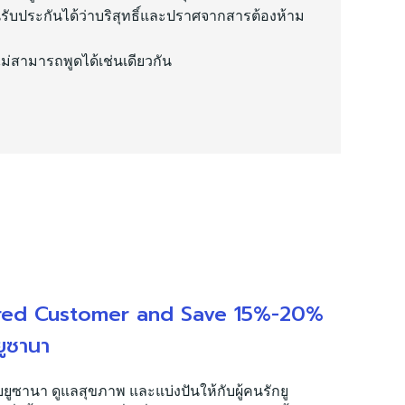
นรับประกันได้ว่าบริสุทธิ์และปราศจากสารต้องห้าม
ไม่สามารถพูดได้เช่นเดียวกัน
red Customer and Save 15%-20%
ยูซานา
บยูซานา ดูแลสุขภาพ และแบ่งปันให้กับผู้คนรักยู