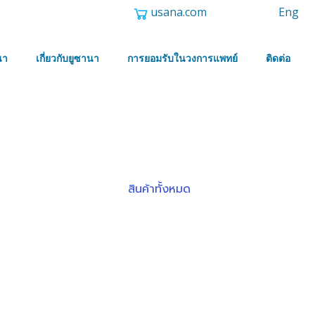
usana.com
Eng
นา
เกี่ยวกับยูซานา
การยอมรับในวงการแพทย์
ติดต่อ
สินค้าทั้งหมด