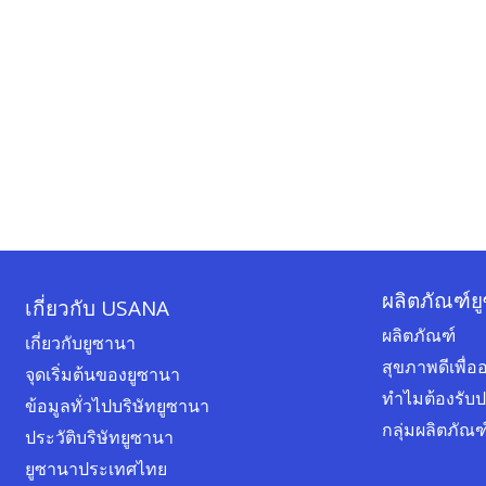
ผลิตภัณฑ์ย
เกี่ยวกับ USANA
ผลิตภัณฑ์
เกี่ยวกับยูซานา
สุขภาพดีเพื
จุดเริ่มต้นของยูซานา
ทำไมต้องรับ
ข้อมูลทั่วไปบริษัทยูซานา
กลุ่มผลิตภัณ
ประวัติบริษัทยูซานา
ยูซานาประเทศไทย