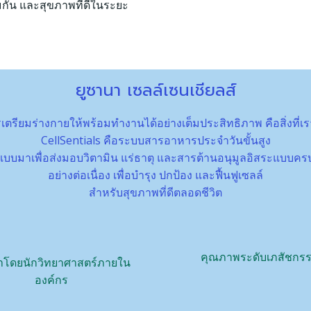
ิคุ้มกัน และสุขภาพที่ดีในระยะ
ยูซานา เซลล์เซนเชียลส์
เตรียมร่างกายให้พร้อมทำงานได้อย่างเต็มประสิทธิภาพ คือสิ่งที่เ
CellSentials คือระบบสารอาหารประจำวันขั้นสูง
บบมาเพื่อส่งมอบวิตามิน แร่ธาตุ และสารต้านอนุมูลอิสระแบบคร
อย่างต่อเนื่อง เพื่อบำรุง ปกป้อง และฟื้นฟูเซลล์
สำหรับสุขภาพที่ดีตลอดชีวิต
คุณภาพระดับเภสัชกร
าโดยนักวิทยาศาสตร์ภายใน
องค์กร