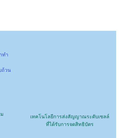
ราทำ
บถ้วน
รม
เทคโนโลยีการส่งสัญญาณระดับเซลล์
ที่ได้รับการจดสิทธิบัตร