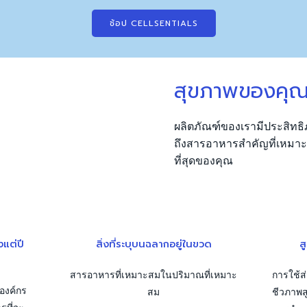
ช้อป CELLSENTIALS
สุขภาพของคุณ
ผลิตภัณฑ์ของเรามีประสิท
ถึงสารอาหารสำคัญที่เหมาะสม
ที่สุดของคุณ
งแต่ปี
สิ่งที่ระบุบนฉลากอยู่ในขวด
ส
สารอาหารที่เหมาะสมในปริมาณที่เหมาะ
การใช้ส
องค์กร
สม
ชีวภาพส