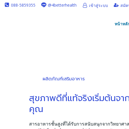
Skip
088-5859355
@4betterhealth
เข้าสู่ระบบ
สมัค
to
content
หน้าหลั
ผลิตภัณฑ์เสริมอาหาร
สุขภาพดีที่แท้จริงเริ่มต้นจ
คุณ
สารอาหารชั้นสูงที่ได้รับการสนับสนุกจากวิทยาศา