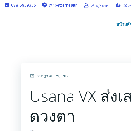
Skip
088-5859355
@4betterhealth
เข้าสู่ระบบ
สมัค
to
content
หน้าหลั
กรกฎาคม 29, 2021
Usana VX ส่งเ
ดวงตา