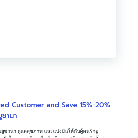
red Customer and Save 15%-20%
ยูซานา
บยูซานา ดูแลสุขภาพ และแบ่งปันให้กับผู้คนรักยู