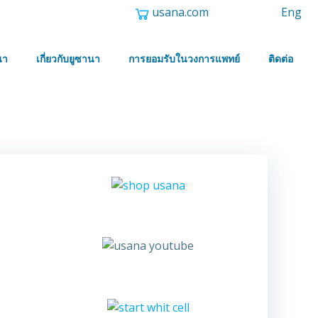
usana.com
Eng
นา
เกี่ยวกับยูซานา
การยอมรับในวงการแพทย์
ติดต่อ