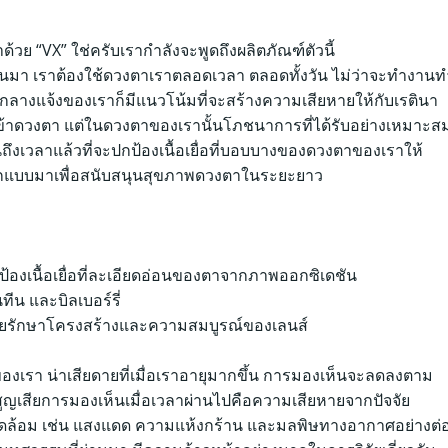
ย “VX” ใช่ครับเรากำลังจะพูดถึงผลิตภัณฑ์ตัวนี้
าขึ้นมา เราต้องใช้ดวงตาเราตลอดเวลา ตลอดทั้งวัน ไม่ว่าจะทำงานท
ตกลางแจ้งของเราก็มีแนวโน้มที่จะสร้างความเสียหายให้กับเรตินา
ข้าดวงตา แต่ในดวงตาของเรานั้นโภชนาการที่ได้รับอย่างเหมาะส
นถึงเวลาแล้วที่จะปกป้องเนื้อเยื่อที่บอบบางของดวงตาของเราให้
อกแบบมาเพื่อสนับสนุนสุขภาพดวงตาในระยะยาว
ป้องเนื้อเยื่อที่ละเอียดอ่อนของตาจากภาพออกซิเดชัน
น และบิลเบอร์รี่
ช่วยรักษาโครงสร้างและความสมบูรณ์ของเลนส์
ของเรา น่าเสียดายที่เมื่อเราอายุมากขึ้น การมองเห็นจะลดลงตาม
้สูญเสียการมองเห็นเมื่อเวลาผ่านไปคือความเสียหายจากปัจจัย
แวดล้อม เช่น แสงแดด ความแห้งกร้าน และมลพิษทางอากาศอย่างต่