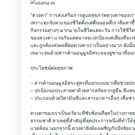
“ดวงตา” การส่งเสริมการดูแลสุขภาพดวงตาของเราด้ว
เพราะทุกจังหวะของชีวิตตั้งแต่ตื่นนอนที่เราลืมต
กิจกรรมต่างๆ มากมายในชีวิตแต่ละวัน การใช้ชีวิ
ของดวงตา แว่นกันแดดอาจจะปกป้องแค่เสียงที่จะเ
และถูกต้องส่งผลดีต่อดวงตาเราเป็นอย่างมาก ดังนั้
เหมาะสมด้วยสารต้านอนุมูลอิสระของยูซานาที่อ
.
ประโยชน์ต่อสุขภาพ
.
– สารต้านอนุมูลอิสระสูตรที่ออกแบบมาเพื่อช่วยปก
– ปกป้องจอประสาทตาด้วยสารสกัดจากลูทีน ซีแซนที
– ประกอบด้วยวิตามินซีและสารอาหารอื่นๆ เพื่อ
.
ดวงตาของเราเป็นอวัยวะที่ซับซ้อนที่สุดในร่างกาย
ธรรมชาติ สาเหตุที่สำคัญที่สุดประการหนึ่งที่ทำให
แวดล้อม นอกจากนี้ ดวงตายังต้องเผชิญกับปัจจัย