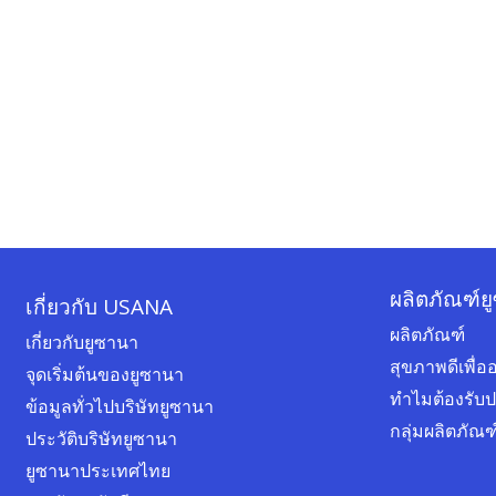
ผลิตภัณฑ์ย
เกี่ยวกับ USANA
ผลิตภัณฑ์
เกี่ยวกับยูซานา
สุขภาพดีเพื
จุดเริ่มต้นของยูซานา
ทำไมต้องรับ
ข้อมูลทั่วไปบริษัทยูซานา
กลุ่มผลิตภัณ
ประวัติบริษัทยูซานา
ยูซานาประเทศไทย