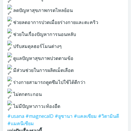
ลดปัญหาสุขภาพกรดไหลย้อน
ช่วยลดอาการปวดเมื่อยร่างกายและตะคริว
ช่วยในเรื่องปัญหาการนอนหลับ
ปรับสมดุลฮอร์โมนต่างๆ
ดูแลปัญหาสุขภาพปวดตามข้อ
มีส่วนช่วยในการผลิตเม็ดเลือด
ร่างกายสามารถดูดซึมไปใช้ได้ดีกว่า
ไม่ตกตระกอน
ไม่มีปัญหาภาวะท้องอืด
#usana
#magnecalD
#ยูซานา
#แคลเซียม
#วิตามินดี
#แมคนีเซียม
แบ่งปันเรื่องราวนี้...