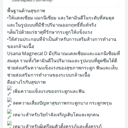
usana Magnecal D สุขภาพกระดูก
พื้นฐานด้านสุขภาพ
•ให้แคลเซียม แมกนีเซียม และวิตามินดีในระดับที่สมดุล
และในรูปแบบที่มีชีวปริมาณออกฤทธิ์ที่แท้จริง
•เต็มไปด้วยแร่ธาตุที่รักษากระดูกให้แข็งแรง
•ให้ส่วนประกอบที่จำเป็นสำหรับการเสริมส้างการทำงาน
ของกล้ามเนื้อ
Usana Magnecal D มีปริมาณแคลเซียมและแมกนีเซียมที่
สมดุล รวมทั้งวิตามินดีในปริมาณและรูปแบบที่ดูดซึมได้ดี
ช่วยส่งเสริมความแข็งแรงของสุขภาพกระดูก ฟันและเล็บ
ช่วยส่งเสริมการทำงานของระบบกล้ามเนื้อ
ดีอย่างไรกับสุขภาพ
เพิ่มความแข็งแรงของกระดูกและฟัน
ลดความเสี่ยงปัญหาสุขภาพกระดูกบาง กระดูกพรุน
เหมาะสำหรับวัยกำลังเจริญเติบโตและทุกคน
เหมาะสำหรับผู้เตรียมตัวตั้งครรภ์และตั้งครรภ์