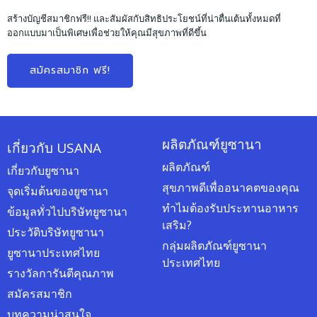
สร้างบัญชีสมาชิกฟรี!! และสัมผัสกับสิทธิประโยชน์ที่น่าตื่นเต้นทั้งหมดที่
ออกแบบมาเป็นพิเศษเพื่อช่วยให้คุณมีสุขภาพที่ดีขึ้น
สมัครสมาชิก ฟรี!
ผลิตภัณฑ์ยูซานา
เกี่ยวกับ USANA
ผลิตภัณฑ์
เกี่ยวกับยูซานา
สุขภาพดีเพื่ออนาคตของคุณ
จุดเริ่มต้นของยูซานา
ทำไมต้องรับประทานอาหาร
ข้อมูลทั่วไปบริษัทยูซานา
เสริม?
ประวัติบริษัทยูซานา
กลุ่มผลิตภัณฑ์ยูซานา
ยูซานาประเทศไทย
ประเทศไทย
รางวัลการันตีคุณภาพ
สมัครสมาชิก
บทความน่าสนใจ