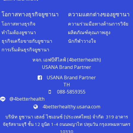
โอกาสทางธุรกิจยูซานา
ความแตกต่างของยูซานา
โอกาสทางธุรกิจ
ความร่วมมือทางด้านการวิจัย
ทำไมต้องยูซานา
ผลิตภัณฑ์คุณภาพสูง
ธุรกิจเครือขายกับยูซานา
นักกีฬาวางใจ
การเริ่มต้นธุรกิจยูซานา
หจก. เอฟบีทีไลฟ์ (4betterhealth)
USANA Brand Partner
USANA Brand Partner
TH
088-5859355
@4betterhealth
4betterhealthy.usana.com
บริษัท ยูซานา เฮลธ์ ไชเอนซ์ (ประเทศไทย) จำกัด
319 อาคาร
จัตุรัสจามจุรี ชั้น 12 ยูนิต 1-4 ถนนพญาไท ปทุมวัน กรุงเทพมหานคร
10330