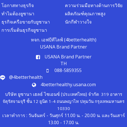
โอกาสทางธุรกิจ
ความร่วมมือทางด้านการวิจัย
ทำไมต้องยูซานา
ผลิตภัณฑ์คุณภาพสูง
ธุรกิจเครือขายกับยูซานา
นักกีฬาวางใจ
การเริ่มต้นธุรกิจยูซานา
หจก. เอฟบีทีไลฟ์ (4betterhealth)
USANA Brand Partner
USANA Brand Partner
TH
088-5859355
@4betterhealth
4betterhealthy.usana.com
บริษัท ยูซานา เฮลธ์ ไชเอนซ์ (ประเทศไทย) จำกัด
319 อาคาร
จัตุรัสจามจุรี ชั้น 12 ยูนิต 1-4 ถนนพญาไท ปทุมวัน กรุงเทพมหานคร
10330
เวลาทำการ : วันจันทร์ - วันศุกร์ 11.00 น. - 20.00 น. และวันเสาร์
13.00 - 17.00 น.