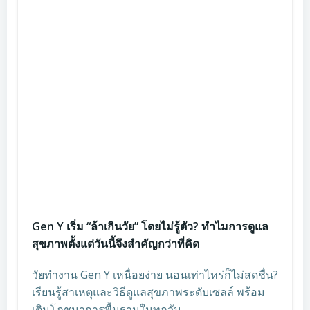
Gen Y เริ่ม “ล้าเกินวัย” โดยไม่รู้ตัว? ทำไมการดูแล
สุขภาพตั้งแต่วันนี้จึงสำคัญกว่าที่คิด
วัยทำงาน Gen Y เหนื่อยง่าย นอนเท่าไหร่ก็ไม่สดชื่น?
เรียนรู้สาเหตุและวิธีดูแลสุขภาพระดับเซลล์ พร้อม
เติมโภชนาการพื้นฐานในทุกวัน