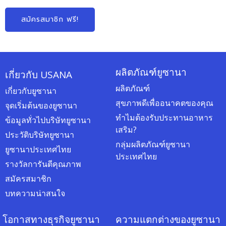
สมัครสมาชิก ฟรี!
ผลิตภัณฑ์ยูซานา
เกี่ยวกับ USANA
ผลิตภัณฑ์
เกี่ยวกับยูซานา
สุขภาพดีเพื่ออนาคตของคุณ
จุดเริ่มต้นของยูซานา
ทำไมต้องรับประทานอาหาร
ข้อมูลทั่วไปบริษัทยูซานา
เสริม?
ประวัติบริษัทยูซานา
กลุ่มผลิตภัณฑ์ยูซานา
ยูซานาประเทศไทย
ประเทศไทย
รางวัลการันตีคุณภาพ
สมัครสมาชิก
บทความน่าสนใจ
โอกาสทางธุรกิจยูซานา
ความแตกต่างของยูซานา