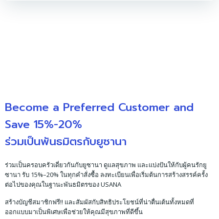
Become a Preferred Customer and
Save 15%-20%
ร่วมเป็นพันธมิตรกับยูซานา
ร่วมเป็นครอบครัวเดี่ยวกันกับยูซานา ดูแลสุขภาพ และแบ่งปันให้กับผู้คนรักยู
ซานา รับ 15%–20% ในทุกคำสั่งซื้อ ลงทะเบียนเพื่อเริ่มต้นการสร้างสรรค์ครั้ง
ต่อไปของคุณในฐานะพันธมิตรของ USANA
สร้างบัญชีสมาชิกฟรี!! และสัมผัสกับสิทธิประโยชน์ที่น่าตื่นเต้นทั้งหมดที่
ออกแบบมาเป็นพิเศษเพื่อช่วยให้คุณมีสุขภาพที่ดีขึ้น