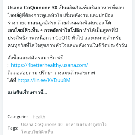
Usana CoQuinone 30
เป็นผลิตภัณฑ์เสริมอาหารที่ตอบ
โจทย์ผู้ที่ต้องการดูแลหัวใจ เพิ่มพลังงาน และปกป้อง
ร่างกายจากอนุมูลอิสระ ด้วยส่วนผสมพิเศษของ
โค
เอนไซม์คิวเท็น + กรดอัลฟาไลโปอิก
ทำให้เป็นสูตรที่มี
ประสิทธิภาพเหนือกว่า CoQ10 ทั่วไป และเหมาะสำหรับ
คนทุกวัยที่ใส่ใจสุขภาพหัวใจและพลังงานในชีวิตประจำวัน
สั่งซื้อและสมัครสมาชิก ฟรี
:
https://4betterhealthy.usana.com/
ติดต่อสอบถาม ปรึกษาวางแผนด้านสุขภาพ
ได้ที่
https://lin.ee/KVDuu8M
แบ่งปันเรื่องราวนี้...
Categories:
Health
Usana CoQuinone 30
อาหารเสริมบำรุงหัวใจ
Tags:
โคเอนไซม์คิวเท็น