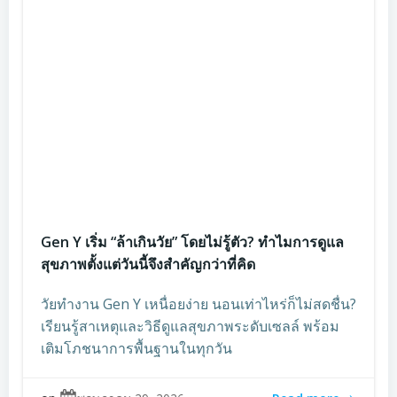
Gen Y เริ่ม “ล้าเกินวัย” โดยไม่รู้ตัว? ทำไมการดูแล
สุขภาพตั้งแต่วันนี้จึงสำคัญกว่าที่คิด
วัยทำงาน Gen Y เหนื่อยง่าย นอนเท่าไหร่ก็ไม่สดชื่น?
เรียนรู้สาเหตุและวิธีดูแลสุขภาพระดับเซลล์ พร้อม
เติมโภชนาการพื้นฐานในทุกวัน