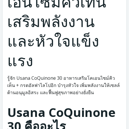
เอนไซม์คิวเท็น
เสริมพลังงาน
และหัวใจแข็ง
แรง
รู้จัก Usana CoQuinone 30 อาหารเสริมโคเอนไซม์คิว
เท็น + กรดอัลฟาไลโปอิก บำรุงหัวใจ เพิ่มพลังงานให้เซลล์
ต้านอนุมูลอิสระ และฟื้นฟูสุขภาพอย่างยั่งยืน
Usana CoQuinone
30 คืออะไร