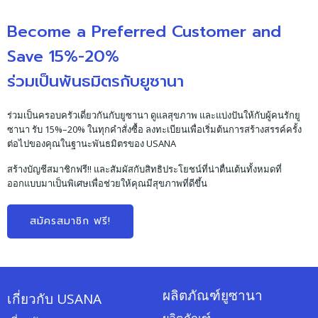
Become a Preferred Customer and
Save 15%-20%
ร่วมเป็นพันธมิตรกับยูซานา
ร่วมเป็นครอบครัวเดี่ยวกันกับยูซานา ดูแลสุขภาพ และแบ่งปันให้กับผู้คนรักยู
ซานา รับ 15%–20% ในทุกคำสั่งซื้อ ลงทะเบียนเพื่อเริ่มต้นการสร้างสรรค์ครั้ง
ต่อไปของคุณในฐานะพันธมิตรของ USANA
สร้างบัญชีสมาชิกฟรี!! และสัมผัสกับสิทธิประโยชน์ที่น่าตื่นเต้นทั้งหมดที่
ออกแบบมาเป็นพิเศษเพื่อช่วยให้คุณมีสุขภาพที่ดีขึ้น
สมัครสมาชิก ฟรี!
ผลิตภัณฑ์ยูซานา
เกี่ยวกับ USANA
ผลิตภัณฑ์