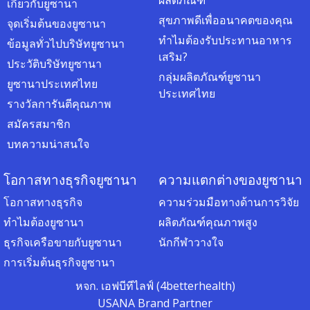
เกี่ยวกับยูซานา
สุขภาพดีเพื่ออนาคตของคุณ
จุดเริ่มต้นของยูซานา
ทำไมต้องรับประทานอาหาร
ข้อมูลทั่วไปบริษัทยูซานา
เสริม?
ประวัติบริษัทยูซานา
กลุ่มผลิตภัณฑ์ยูซานา
ยูซานาประเทศไทย
ประเทศไทย
รางวัลการันตีคุณภาพ
สมัครสมาชิก
บทความน่าสนใจ
โอกาสทางธุรกิจยูซานา
ความแตกต่างของยูซานา
โอกาสทางธุรกิจ
ความร่วมมือทางด้านการวิจัย
ทำไมต้องยูซานา
ผลิตภัณฑ์คุณภาพสูง
ธุรกิจเครือขายกับยูซานา
นักกีฬาวางใจ
การเริ่มต้นธุรกิจยูซานา
หจก. เอฟบีทีไลฟ์ (4betterhealth)
USANA Brand Partner