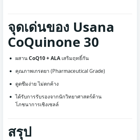
จุดเด่นของ Usana
CoQuinone 30
ผสาน
CoQ10 + ALA
เสริมฤทธิ์กัน
คุณภาพเกรดยา (Pharmaceutical Grade)
ดูดซึมง่าย ไม่ตกค้าง
ได้รับการรับรองจากนักวิทยาศาสตร์ด้าน
โภชนาการเชิงเซลล์
สรุป