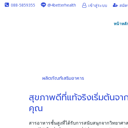
Skip
088-5859355
@4betterhealth
เข้าสู่ระบบ
สมัค
to
content
หน้าหลั
ผลิตภัณฑ์เสริมอาหาร
สุขภาพดีที่แท้จริงเริ่มต้นจ
คุณ
สารอาหารชั้นสูงที่ได้รับการสนับสนุกจากวิทยาศา