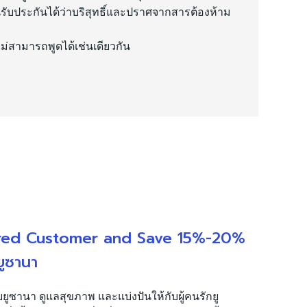
นรับประกันได้ว่าบริสุทธิ์และปราศจากสารต้องห้าม
ไม่สามารถพูดได้เช่นเดียวกัน
red Customer and Save 15%-20%
ยูซานา
บยูซานา ดูแลสุขภาพ และแบ่งปันให้กับผู้คนรักยู