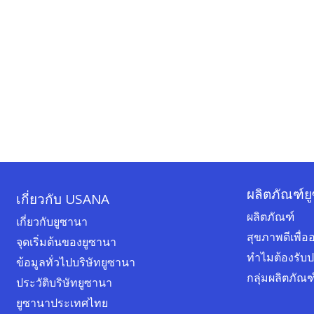
ผลิตภัณฑ์ย
เกี่ยวกับ USANA
ผลิตภัณฑ์
เกี่ยวกับยูซานา
สุขภาพดีเพื
จุดเริ่มต้นของยูซานา
ทำไมต้องรับ
ข้อมูลทั่วไปบริษัทยูซานา
กลุ่มผลิตภัณ
ประวัติบริษัทยูซานา
ยูซานาประเทศไทย