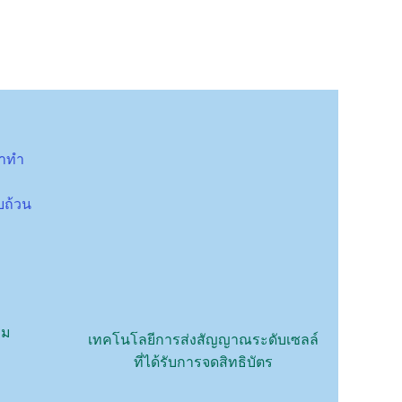
ราทำ
บถ้วน
รม
เทคโนโลยีการส่งสัญญาณระดับเซลล์
ที่ได้รับการจดสิทธิบัตร