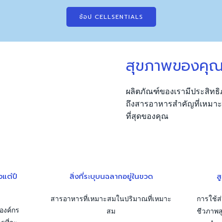
ช้อป CELLSENTIALS
สุขภาพของคุณ
ผลิตภัณฑ์ของเรามีประสิท
ถึงสารอาหารสำคัญที่เหมาะสม
ที่สุดของคุณ
งแต่ปี
สิ่งที่ระบุบนฉลากอยู่ในขวด
ส
สารอาหารที่เหมาะสมในปริมาณที่เหมาะ
การใช้ส
องค์กร
สม
ชีวภาพส