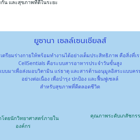
ิคุ้มกัน และสุขภาพที่ดีในระยะ
ยูซานา เซลล์เซนเชียลส์
เตรียมร่างกายให้พร้อมทำงานได้อย่างเต็มประสิทธิภาพ คือสิ่งที่เ
CellSentials คือระบบสารอาหารประจำวันขั้นสูง
บบมาเพื่อส่งมอบวิตามิน แร่ธาตุ และสารต้านอนุมูลอิสระแบบคร
อย่างต่อเนื่อง เพื่อบำรุง ปกป้อง และฟื้นฟูเซลล์
สำหรับสุขภาพที่ดีตลอดชีวิต
คุณภาพระดับเภสัชกร
าโดยนักวิทยาศาสตร์ภายใน
องค์กร