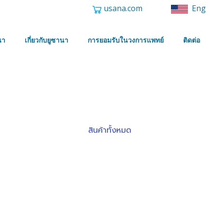
usana.com
Eng
นา
เกี่ยวกับยูซานา
การยอมรับในวงการแพทย์
ติดต่อ
สินค้าทั้งหมด