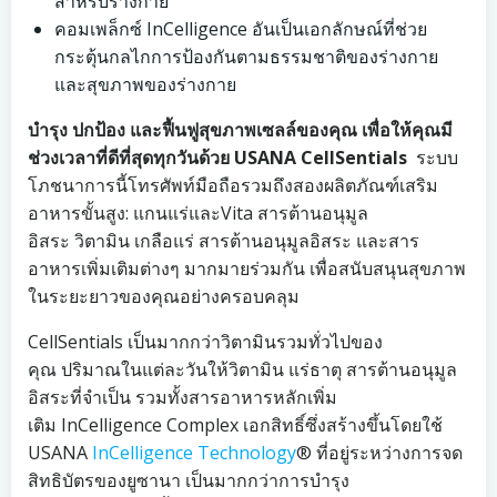
สำหรับร่างกาย
คอมเพล็กซ์ InCelligence อันเป็นเอกลักษณ์ที่ช่วย
กระตุ้นกลไกการป้องกันตามธรรมชาติของร่างกาย
และสุขภาพของร่างกาย
บำรุง ปกป้อง และฟื้นฟูสุขภาพเซลล์ของคุณ เพื่อให้คุณมี
ช่วงเวลาที่ดีที่สุดทุกวันด้วย USANA CellSentials
ระบบ
โภชนาการนี้โทรศัพท์มือถือรวมถึงสองผลิตภัณฑ์เสริม
อาหารขั้นสูง: แกนแร่และVita สารต้านอนุมูล
อิสระ วิตามิน เกลือแร่ สารต้านอนุมูลอิสระ และสาร
อาหารเพิ่มเติมต่างๆ มากมายร่วมกัน เพื่อสนับสนุนสุขภาพ
ในระยะยาวของคุณอย่างครอบคลุม
CellSentials เป็นมากกว่าวิตามินรวมทั่วไปของ
คุณ ปริมาณในแต่ละวันให้วิตามิน แร่ธาตุ สารต้านอนุมูล
อิสระที่จำเป็น รวมทั้งสารอาหารหลักเพิ่ม
เติม InCelligence Complex เอกสิทธิ์ซึ่งสร้างขึ้นโดยใช้
USANA
InCelligence Technology
® ที่อยู่ระหว่างการจด
สิทธิบัตรของยูซานา เป็นมากกว่าการบำรุง