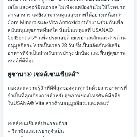
เอโอ และคอร์มิเนอรอล ไม่เพียงแต่ป้องกันไม่ให้โรคขาด
สารอาหาร แต่ยังสามารถดูแลสุขภาพได้อย่างเหนือกว่า
Core MineralsและVita Antioxidantทำงานร่วมกันเพื่อ
สนับสนุนสุขภาพที่สดใส นั่นเป็นเหตุผลที่ USANA®
CellSentials™ แพ็คประกอบด้วยแร่ธาตุหลักและสารต้าน
อนุมูลอิสระ Vitaเป็นเวลา 28 วัน ซึ่งเป็นผลิตภัณฑ์เสริม
อาหารที่จำเป็นสำหรับการบำรุง ปกป้อง และฟื้นฟูสุขภาพ
เซลล์ที่ดีที่สุด
ยูซานา® เซลล์เซนเชียลส์™
มองและความรู้สึกที่ดีที่สุดของคุณทุกวันด้วยสารอาหารที่
จำเป็นที่คุณต้องการสำหรับสุขภาพของโทรศัพท์มือถือ
ในUSANA® Vita สารต้านอนุมูลอิสระและคอแร่
.
เซลล์เซนเชียลส์ประกอบด้วย
– วิตามินและแร่ธาตุจำเป็น