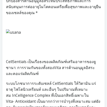
ปกป้องสารต้านอนุมูลอิสระที่มีประสิทธิภาพและการ
สนับสนุนการต่ออายุไมโตคอนเดรียเพื่อสุขภาพและอายุยืน
ของเซลล์ของคุณ *
CellSentials เป็นเรือธงของผลิตภัณฑ์เสริมอาหารของยู
ซานา: การรวมกันของทั้งสองVita สารต้านอนุมูลอิสระ
และคอแร่ผลิตภัณฑ์
ระบบโภชนาการระดับเซลล์ CellSentials ให้วิตามิน แร่
ธาตุ ไฟโตนิวเทรียนท์ และอื่นๆ ในปริมาณที่เหมาะ
สม InCelligence Complex ที่เป็นเอกสิทธิ์เฉพาะใน
Vita- Antioxidant เป็นมากกว่าการบำรุงที่เหมาะสม แต่ยัง