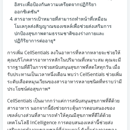
อิสระเพื่อป้องกันความเครียดจากปฏิกิริยา
ออกซิเดชัน*
สารอาหารเป้าหมายที่สามารถทำหน้าที่เหมือน
โมเลกุลส่งสัญญาณของเซลล์เพื่อช่วยส่งเสริมการ
ปกป้องสุขภาพตามธรรมชาติของร่างกายและ
ปฏิกิริยาการต่ออายุ*
การเพิ่ม CellSentials ลงในอาหารที่หลากหลายจะช่วยให้
คุณบริโภคสารอาหารหลักในปริมาณที่เหมาะสม คุณจะมี
รากฐานที่ดีในการช่วยสนับสนุนสุขภาพที่สดใสทุกวัน เมื่อ
รับประทานเป็นเวลาหนึ่งเดือน พบว่า CellSentials ช่วยเพิ่ม
ระดับเลือดหมุนเวียนของสารอาหารหลายชนิดที่ทราบว่ามี
ประโยชน์ต่อสุขภาพ*
CellSentials เป็นมากกว่าแค่การสนับสนุนสุขภาพที่ดีด้วย
สารอาหาร นอกจากนี้ยังช่วยกระตุ้นการตอบสนองของ
เซลล์บางส่วนที่สามารถทำให้คุณมีสุขภาพที่ดีได้ด้วย
เทคโนโลยี InCelligence การตอบสนองเหล่านี้ช่วยส่ง
เสริมการทำงานของเซลล์ที่อ่อนเยาว์ ดังนั้นร่างกายของ