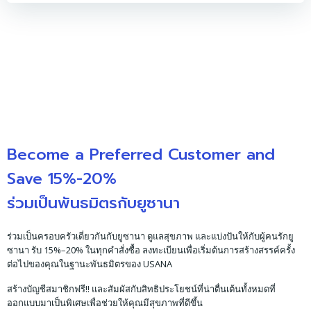
Become a Preferred Customer and
Save 15%-20%
ร่วมเป็นพันธมิตรกับยูซานา
ร่วมเป็นครอบครัวเดี่ยวกันกับยูซานา ดูแลสุขภาพ และแบ่งปันให้กับผู้คนรักยู
ซานา รับ 15%–20% ในทุกคำสั่งซื้อ ลงทะเบียนเพื่อเริ่มต้นการสร้างสรรค์ครั้ง
ต่อไปของคุณในฐานะพันธมิตรของ USANA
สร้างบัญชีสมาชิกฟรี!! และสัมผัสกับสิทธิประโยชน์ที่น่าตื่นเต้นทั้งหมดที่
ออกแบบมาเป็นพิเศษเพื่อช่วยให้คุณมีสุขภาพที่ดีขึ้น