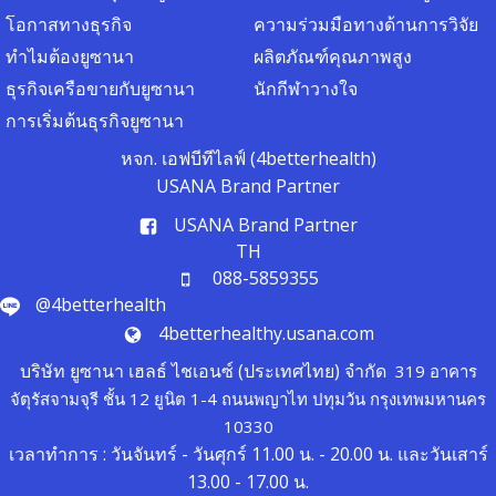
โอกาสทางธุรกิจ
ความร่วมมือทางด้านการวิจัย
ทำไมต้องยูซานา
ผลิตภัณฑ์คุณภาพสูง
ธุรกิจเครือขายกับยูซานา
นักกีฬาวางใจ
การเริ่มต้นธุรกิจยูซานา
หจก. เอฟบีทีไลฟ์ (4betterhealth)
USANA Brand Partner
USANA Brand Partner
TH
088-5859355
@4betterhealth
4betterhealthy.usana.com
บริษัท ยูซานา เฮลธ์ ไชเอนซ์ (ประเทศไทย) จำกัด
319 อาคาร
จัตุรัสจามจุรี ชั้น 12 ยูนิต 1-4 ถนนพญาไท ปทุมวัน กรุงเทพมหานคร
10330
เวลาทำการ : วันจันทร์ - วันศุกร์ 11.00 น. - 20.00 น. และวันเสาร์
13.00 - 17.00 น.