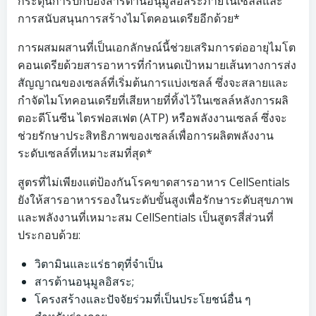
กระตุ้นการปกป้องสารต้านอนุมูลอิสระภายในเซลล์และ
การสนับสนุนการสร้างไมโตคอนเดรียอีกด้วย*
การผสมผสานที่เป็นเอกลักษณ์นี้ช่วยเสริมการต่ออายุไมโต
คอนเดรียด้วยสารอาหารที่กำหนดเป้าหมายเส้นทางการส่ง
สัญญาณของเซลล์ที่เริ่มต้นการแบ่งเซลล์ ซึ่งจะสลายและ
กำจัดไมโทคอนเดรียที่เสียหายที่ทิ้งไว้ในเซลล์หลังการผลิ
ตอะดีโนซีน ไตรฟอสเฟต (ATP) หรือพลังงานเซลล์ ซึ่งจะ
ช่วยรักษาประสิทธิภาพของเซลล์เพื่อการผลิตพลังงาน
ระดับเซลล์ที่เหมาะสมที่สุด*
สูตรที่ไม่เพียงแต่ป้องกันโรคขาดสารอาหาร CellSentials
ยังให้สารอาหารรองในระดับขั้นสูงเพื่อรักษาระดับสุขภาพ
และพลังงานที่เหมาะสม CellSentials เป็นสูตรสี่ส่วนที่
ประกอบด้วย:
วิตามินและแร่ธาตุที่จำเป็น
สารต้านอนุมูลอิสระ;
โครงสร้างและปัจจัยร่วมที่เป็นประโยชน์อื่น ๆ