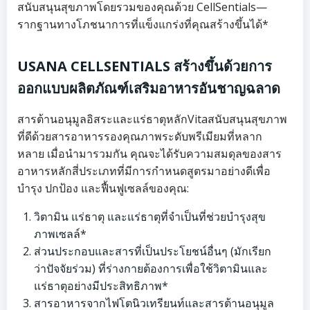
สนับสนุนสุขภาพโดยรวมของคุณด้วย CellSentials—
รากฐานทางโภชนาการที่แข็งแกร่งที่คุณสร้างขึ้นได้*
USANA CELLSENTIALS สร้างขึ้นด้วยการ
ออกแบบผลิตภัณฑ์เสริมอาหารอันชาญฉลาด
สารต้านอนุมูลอิสระและแร่ธาตุหลักVitaสนับสนุนสุขภาพ
ที่ดีด้วยสารอาหารรองคุณภาพระดับพรีเมียมที่หลาก
หลาย เมื่อนำมารวมกัน คุณจะได้รับความสมดุลของสาร
อาหารหลักสี่ประเภทที่มีการกำหนดสูตรมาอย่างดีเพื่อ
บำรุง ปกป้อง และฟื้นฟูเซลล์ของคุณ:
วิตามิน แร่ธาตุ และแร่ธาตุที่จำเป็นที่ช่วยบำรุงสุข
ภาพเซลล์*
ส่วนประกอบและสารที่เป็นประโยชน์อื่นๆ (มักเรียก
ว่าปัจจัยร่วม) ที่ร่างกายต้องการเพื่อใช้วิตามินและ
แร่ธาตุอย่างมีประสิทธิภาพ*
สารอาหารจากไฟโตนิวเทรียนท์และสารต้านอนุมูล