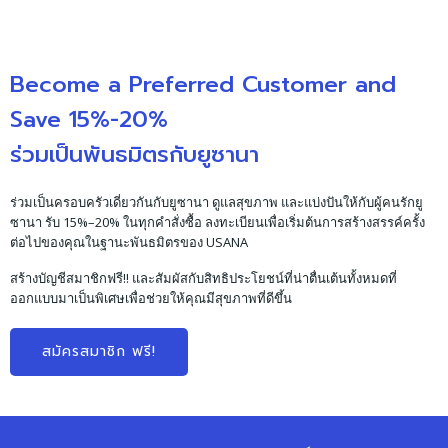
Become a Preferred Customer and
Save 15%-20%
ร่วมเป็นพันธมิตรกับยูซานา
ร่วมเป็นครอบครัวเดี่ยวกันกับยูซานา ดูแลสุขภาพ และแบ่งปันให้กับผู้คนรักยู
ซานา รับ 15%–20% ในทุกคำสั่งซื้อ ลงทะเบียนเพื่อเริ่มต้นการสร้างสรรค์ครั้ง
ต่อไปของคุณในฐานะพันธมิตรของ USANA
สร้างบัญชีสมาชิกฟรี!! และสัมผัสกับสิทธิประโยชน์ที่น่าตื่นเต้นทั้งหมดที่
ออกแบบมาเป็นพิเศษเพื่อช่วยให้คุณมีสุขภาพที่ดีขึ้น
สมัครสมาชิก ฟรี!