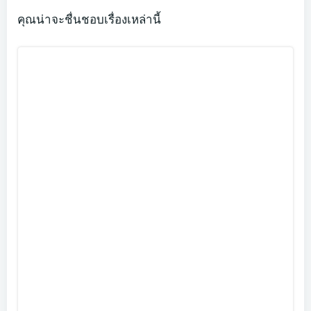
navigation
navigation
คุณน่าจะชื่นชอบเรื่องเหล่านี้