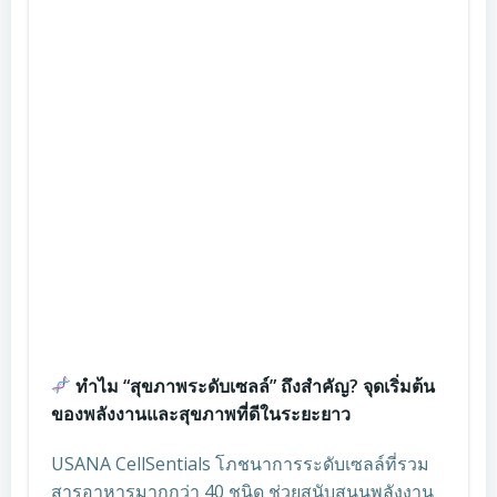
ทำไม “สุขภาพระดับเซลล์” ถึงสำคัญ? จุดเริ่มต้น
ของพลังงานและสุขภาพที่ดีในระยะยาว
USANA CellSentials โภชนาการระดับเซลล์ที่รวม
สารอาหารมากกว่า 40 ชนิด ช่วยสนับสนุนพลังงาน