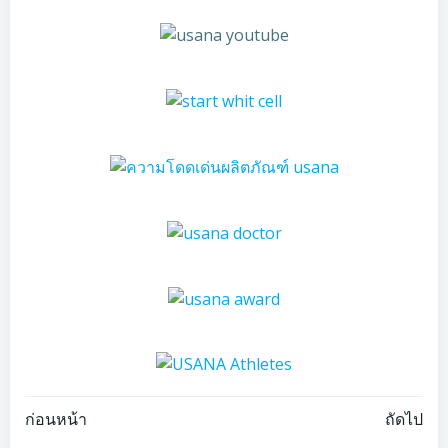
Post
Post
ก่อนหน้า
ถัดไป