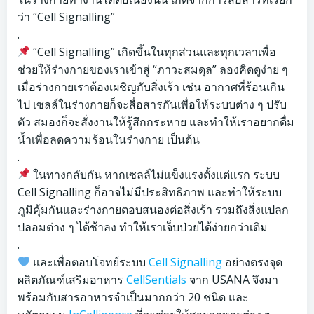
ว่า “Cell Signalling”
.
“Cell Signalling” เกิดขึ้นในทุกส่วนและทุกเวลาเพื่อ
ช่วยให้ร่างกายของเราเข้าสู่ “ภาวะสมดุล” ลองคิดดูง่าย ๆ
เมื่อร่างกายเราต้องเผชิญกับสิ่งเร้า เช่น อากาศที่ร้อนเกิน
ไป เซลล์ในร่างกายก็จะสื่อสารกันเพื่อให้ระบบต่าง ๆ ปรับ
ตัว สมองก็จะสั่งงานให้รู้สึกกระหาย และทำให้เราอยากดื่ม
น้ำเพื่อลดความร้อนในร่างกาย เป็นต้น
.
ในทางกลับกัน หากเซลล์ไม่แข็งแรงตั้งแต่แรก ระบบ
Cell Signalling ก็อาจไม่มีประสิทธิภาพ และทำให้ระบบ
ภูมิคุ้มกันและร่างกายตอบสนองต่อสิ่งเร้า รวมถึงสิ่งแปลก
ปลอมต่าง ๆ ได้ช้าลง ทำให้เราเจ็บป่วยได้ง่ายกว่าเดิม
.
และเพื่อตอบโจทย์ระบบ
Cell Signalling
อย่างตรงจุด
ผลิตภัณฑ์เสริมอาหาร
CellSentials
จาก USANA จึงมา
พร้อมกับสารอาหารจำเป็นมากกว่า 20 ชนิด และ