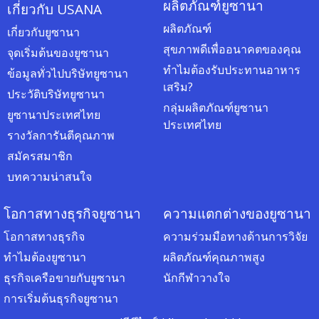
ผลิตภัณฑ์ยูซานา
เกี่ยวกับ USANA
ผลิตภัณฑ์
เกี่ยวกับยูซานา
สุขภาพดีเพื่ออนาคตของคุณ
จุดเริ่มต้นของยูซานา
ทำไมต้องรับประทานอาหาร
ข้อมูลทั่วไปบริษัทยูซานา
เสริม?
ประวัติบริษัทยูซานา
กลุ่มผลิตภัณฑ์ยูซานา
ยูซานาประเทศไทย
ประเทศไทย
รางวัลการันตีคุณภาพ
สมัครสมาชิก
บทความน่าสนใจ
โอกาสทางธุรกิจยูซานา
ความแตกต่างของยูซานา
โอกาสทางธุรกิจ
ความร่วมมือทางด้านการวิจัย
ทำไมต้องยูซานา
ผลิตภัณฑ์คุณภาพสูง
ธุรกิจเครือขายกับยูซานา
นักกีฬาวางใจ
การเริ่มต้นธุรกิจยูซานา