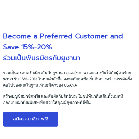
Become a Preferred Customer and
Save 15%-20%
ร่วมเป็นพันธมิตรกับยูซานา
ร่วมเป็นครอบครัวเดี่ยวกันกับยูซานา ดูแลสุขภาพ และแบ่งปันให้กับผู้คนรักยู
ซานา รับ 15%–20% ในทุกคำสั่งซื้อ ลงทะเบียนเพื่อเริ่มต้นการสร้างสรรค์ครั้ง
ต่อไปของคุณในฐานะพันธมิตรของ USANA
สร้างบัญชีสมาชิกฟรี!! และสัมผัสกับสิทธิประโยชน์ที่น่าตื่นเต้นทั้งหมดที่
ออกแบบมาเป็นพิเศษเพื่อช่วยให้คุณมีสุขภาพที่ดีขึ้น
สมัครสมาชิก ฟรี!