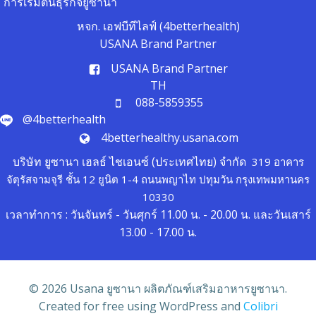
การเริ่มต้นธุรกิจยูซานา
หจก. เอฟบีทีไลฟ์ (4betterhealth)
USANA Brand Partner
USANA Brand Partner
TH
088-5859355
@4betterhealth
4betterhealthy.usana.com
บริษัท ยูซานา เฮลธ์ ไชเอนซ์ (ประเทศไทย) จำกัด
319 อาคาร
จัตุรัสจามจุรี ชั้น 12 ยูนิต 1-4 ถนนพญาไท ปทุมวัน กรุงเทพมหานคร
10330
เวลาทำการ : วันจันทร์ - วันศุกร์ 11.00 น. - 20.00 น. และวันเสาร์
13.00 - 17.00 น.
© 2026 Usana ยูซานา ผลิตภัณฑ์เสริมอาหารยูซานา.
Created for free using WordPress and
Colibri