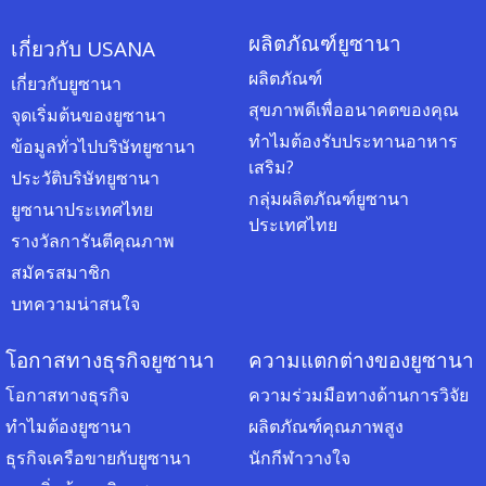
ผลิตภัณฑ์ยูซานา
เกี่ยวกับ USANA
ผลิตภัณฑ์
เกี่ยวกับยูซานา
สุขภาพดีเพื่ออนาคตของคุณ
จุดเริ่มต้นของยูซานา
ทำไมต้องรับประทานอาหาร
ข้อมูลทั่วไปบริษัทยูซานา
เสริม?
ประวัติบริษัทยูซานา
กลุ่มผลิตภัณฑ์ยูซานา
ยูซานาประเทศไทย
ประเทศไทย
รางวัลการันตีคุณภาพ
สมัครสมาชิก
บทความน่าสนใจ
โอกาสทางธุรกิจยูซานา
ความแตกต่างของยูซานา
โอกาสทางธุรกิจ
ความร่วมมือทางด้านการวิจัย
ทำไมต้องยูซานา
ผลิตภัณฑ์คุณภาพสูง
ธุรกิจเครือขายกับยูซานา
นักกีฬาวางใจ