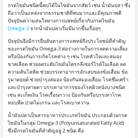
กรดไขมันชนิดนี้พบได้ในไขมันจากสัตว์ เช่น น้ำมันปลา ซึ่ง
ถือว่าเป็นแหล่งจากธรรมชาติที่พบมากและมีคุณภาพดี
ปัจจุบันความสนใจทางการแพทย์เกี่ยวกับกรดไขมัน
Omega-3
จากน้ำมันปลาเริ่มมีมากขึ้นเรื่อยๆ
ปัจจุบันจึงมีการยืนยันทางการแพทย์ถึงประโยชน์ที่สำคัญ
ของกรดไขมัน Omega-3 ต่อร่างกายในการลดความเสี่ยง
หรือป้องกันการเกิดโรคต่าง ๆ เช่น โรคหัวใจและสมอง
ขาดเลือด ช่วยลดระดับไขมันไตรกลีเซอร์ไรด์ในเลือด ลด
ความดันโลหิต ช่วยบรรเทาอาการอักเสบของข้อเสื่อม ข้อ
รูมาตอยด์ ช่วยบำรุงสมอง ป้องกันสมองเสื่อม โรคซึมเศร้า
และบำรุงสายตา บรรเทาอาการของโรคผิวหนังบางชนิด
เช่น สะเก็ดเงิน โรคเรื้อนกวาง ป้องกันหรือบรรเทาโรค
หอบหืด ปวดไมเกรน และโรคเบาหวาน
น้ำมันปลาเป็นสารอาหารประเภทไขมัน ประกอบด้วยกรด
ไขมันในกลุ่ม Omega-3 (Polyunsaturated Fatty Acid)
ซึ่งมีกรดไขมันที่สำคัญอยู่ 2 ชนิด คือ