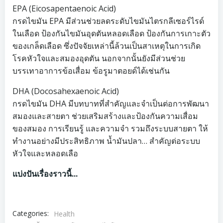
EPA (Eicosapentaenoic Acid)
กรดไขมัน EPA มีส่วนช่วยลดระดับไขมันไตรกลีเซอร์ไรด์
ในเลือด ป้องกันไขมันอุดตันหลอดเลือด ป้องกันการเกาะตัว
ของเกล็ดเลือด ซึ่งปัจจัยเหล่านี้ล้วนเป็นสาเหตุในการเกิด
โรคหัวใจและสมองอุดตัน นอกจากนั้นยังมีส่วนช่วย
บรรเทาอาการข้อเสื่อม ข้อรูมาตอยด์ได้เช่นกัน
DHA (Docosahexaenoic Acid)
กรดไขมัน DHA มีบทบาทที่สำคัญและจำเป็นต่อการพัฒนา
สมองและสายตา ช่วยเสริมสร้างและป้องกันความเสื่อม
ของสมอง การเรียนรู้ และความจำ รวมถึงระบบสายตา ให้
ทำงานอย่างมีประสิทธิภาพ น้ำมันปลา… สำคัญต่อระบบ
หัวใจและหลอดเลือ
แบ่งปันเรื่องราวนี้...
Categories:
Health