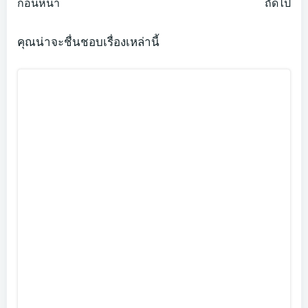
Post
Post
ก่อนหน้า
ถัดไป
navigation
navigation
คุณน่าจะชื่นชอบเรื่องเหล่านี้