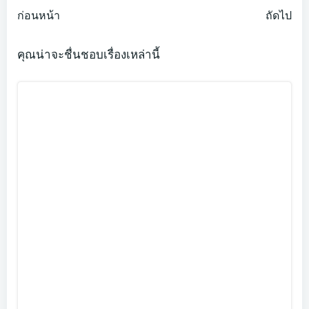
Post
Post
ก่อนหน้า
ถัดไป
navigation
navigation
คุณน่าจะชื่นชอบเรื่องเหล่านี้