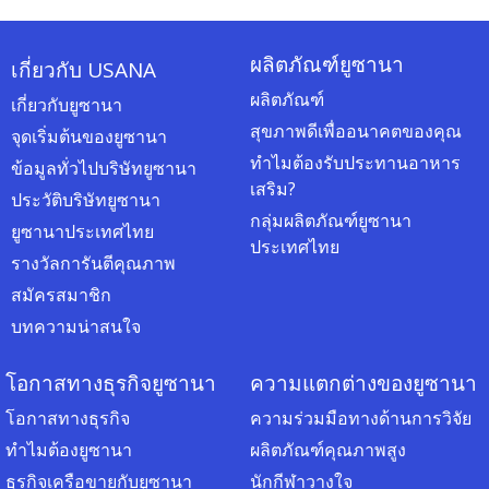
ผลิตภัณฑ์ยูซานา
เกี่ยวกับ USANA
ผลิตภัณฑ์
เกี่ยวกับยูซานา
สุขภาพดีเพื่ออนาคตของคุณ
จุดเริ่มต้นของยูซานา
ทำไมต้องรับประทานอาหาร
ข้อมูลทั่วไปบริษัทยูซานา
เสริม?
ประวัติบริษัทยูซานา
กลุ่มผลิตภัณฑ์ยูซานา
ยูซานาประเทศไทย
ประเทศไทย
รางวัลการันตีคุณภาพ
สมัครสมาชิก
บทความน่าสนใจ
โอกาสทางธุรกิจยูซานา
ความแตกต่างของยูซานา
โอกาสทางธุรกิจ
ความร่วมมือทางด้านการวิจัย
ทำไมต้องยูซานา
ผลิตภัณฑ์คุณภาพสูง
ธุรกิจเครือขายกับยูซานา
นักกีฬาวางใจ