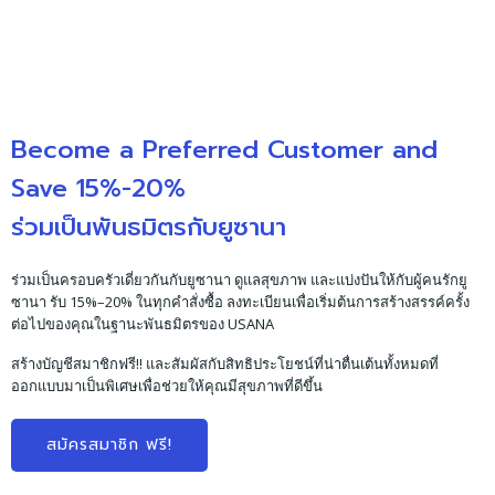
Become a Preferred Customer and
Save 15%-20%
ร่วมเป็นพันธมิตรกับยูซานา
ร่วมเป็นครอบครัวเดี่ยวกันกับยูซานา ดูแลสุขภาพ และแบ่งปันให้กับผู้คนรักยู
ซานา รับ 15%–20% ในทุกคำสั่งซื้อ ลงทะเบียนเพื่อเริ่มต้นการสร้างสรรค์ครั้ง
ต่อไปของคุณในฐานะพันธมิตรของ USANA
สร้างบัญชีสมาชิกฟรี!! และสัมผัสกับสิทธิประโยชน์ที่น่าตื่นเต้นทั้งหมดที่
ออกแบบมาเป็นพิเศษเพื่อช่วยให้คุณมีสุขภาพที่ดีขึ้น
สมัครสมาชิก ฟรี!