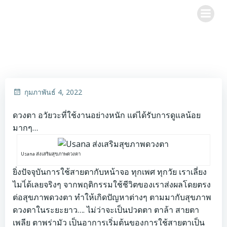
Skip
to
content
กุมภาพันธ์ 4, 2022
ดวงตา อวัยวะที่ใช้งานอย่างหนัก แต่ได้รับการดูแลน้อย
มากๆ…
Usana ส่งเสริมสุขภาพดวงตา
ยิ่งปัจจุบันการใช้สายตากับหน้าจอ ทุกเพศ ทุกวัย เราเลี่ยง
ไมไ่ด้เลยจริงๆ จากพฤติกรรมใช้ชีวิตของเราส่งผลโดยตรง
ต่อสุขภาพดวงตา ทำให้เกิดปัญหาต่างๆ ตามมากับสุขภาพ
ดวงตาในระยะยาว…. ไม่ว่าจะเป็นปวดตา ตาล้า สายตา
เพลีย ตาพร่ามัว เป็นอาการเริ่มต้นของการใช้สายตาเป็น