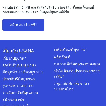
สร้างบัญชีสมาชิกฟรี!! และสัมผัสกับสิทธิประโยชน์ที่น่าตื่นเต้นทั้งหมดที่
ออกแบบมาเป็นพิเศษเพื่อช่วยให้คุณมีสุขภาพที่ดีขึ้น
สมัครสมาชิก ฟรี!
ผลิตภัณฑ์ยูซานา
เกี่ยวกับ USANA
ผลิตภัณฑ์
เกี่ยวกับยูซานา
สุขภาพดีเพื่ออนาคตของคุณ
จุดเริ่มต้นของยูซานา
ทำไมต้องรับประทานอาหาร
ข้อมูลทั่วไปบริษัทยูซานา
เสริม?
ประวัติบริษัทยูซานา
กลุ่มผลิตภัณฑ์ยูซานา
ยูซานาประเทศไทย
ประเทศไทย
รางวัลการันตีคุณภาพ
สมัครสมาชิก