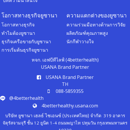
บทความน่าสนใจ
โอกาสทางธุรกิจยูซานา
ความแตกต่างของยูซานา
โอกาสทางธุรกิจ
ความร่วมมือทางด้านการวิจัย
ทำไมต้องยูซานา
ผลิตภัณฑ์คุณภาพสูง
ธุรกิจเครือขายกับยูซานา
นักกีฬาวางใจ
การเริ่มต้นธุรกิจยูซานา
หจก. เอฟบีทีไลฟ์ (4betterhealth)
USANA Brand Partner
USANA Brand Partner
TH
088-5859355
@4betterhealth
4betterhealthy.usana.com
บริษัท ยูซานา เฮลธ์ ไชเอนซ์ (ประเทศไทย) จำกัด
319 อาคาร
จัตุรัสจามจุรี ชั้น 12 ยูนิต 1-4 ถนนพญาไท ปทุมวัน กรุงเทพมหานคร
10330