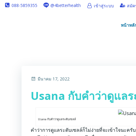
Skip
088-5859355
@4betterhealth
เข้าสู่ระบบ
สมัค
to
content
หน้าหลั
มีนาคม 17, 2022
Usana กับคำว่าดูแลระ
Usana กับคำว่าดูแลระดับเซลล์
คำว่าการดูแลระดับเซลล์ก็ไม่ง่ายที่จะเข้าใจนะครั