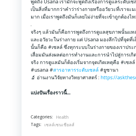
พูดถึง Usana เรามักจะพูดถึงเรื่องการดูแลระดับเซลล
เป็นสิ่งที่มากกว่าคำว่าร่างกายหรืออวัยวะที่เราจะ
มาก เมื่อเราพูดถึงมันก็เลยไม่ง่ายที่จะเข้าถูกต้องไ
.
จริงๆ แล้วมันก็คือการพูดถึงการดูแลสุขภาพนั้นแ
และอวัยวะในร่างกาย แต่ Usana มองลึกไปที่จุดที่เล
นั้นก็คือ
#เซลล์
ซึ่งทุกระบบในร่างกายของเราประกอบ
เสื่อมมันส่งผลต่อการทำงานและการนำไปสู่การเกิด
จริง การดูแลมันก็ต้องเริ่มจากจุดเกิดเหตุคือ
#เซลล์
#usana
#
สารอาหารระดับเซลล์
#ยูซานา
🔬 อ่านงานวิจัยทางวิทยาศาสตร์ :
https://askthes
แบ่งปันเรื่องราวนี้...
Categories:
Health
Tags:
เซลล์เซนเชียลส์