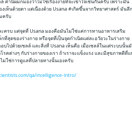
์ คำนี้ผมก็มองว่าไม่ใช่เรื่องง่ายที่จะเข้าใจเช่นกันครับ เพราะมัน
มองเห็นด้วยตา แต่เนื่องด้วย Usana
#เกิดขึ้นจากวิทยาศาสตร์
มันลึ
หมครับ
หละครบ แต่จุดที่ Usana มองคือมันไม่ใช่แค่การทานอาหารเสริม
็กที่สุดของร่างกาย หรือจุดที่เป็นจุดกำเนิดแต่ละอวัยวะในร่างกาย
ไปด้วยเซลล์ และสิ่งที่ Usana เห็นคือ เมื่อเซลล์ในแต่ระบบนั้นม
โรคต่างๆ กับร่างกายของเรา ถ้าเราจะแข็งแรง และมีสุขภาพดีที่แท
ไม่ใช่การดูแลที่ปลายทางนั้นเองครับ
cientists.com/qa/incelligence-intro/