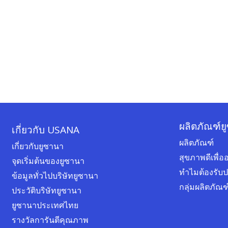
ผลิตภัณฑ์ย
เกี่ยวกับ USANA
ผลิตภัณฑ์
เกี่ยวกับยูซานา
สุขภาพดีเพื
จุดเริ่มต้นของยูซานา
ทำไมต้องรับ
ข้อมูลทั่วไปบริษัทยูซานา
กลุ่มผลิตภัณ
ประวัติบริษัทยูซานา
ยูซานาประเทศไทย
รางวัลการันตีคุณภาพ