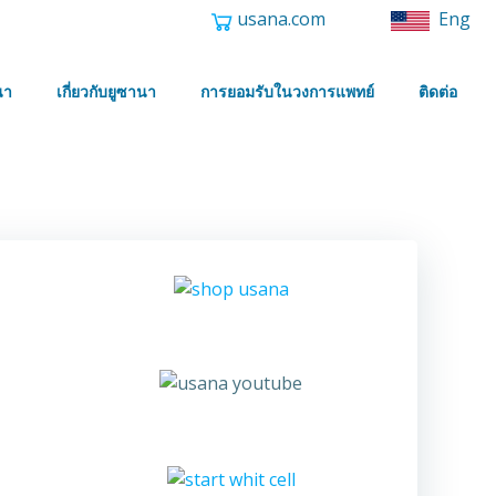
usana.com
Eng
นา
เกี่ยวกับยูซานา
การยอมรับในวงการแพทย์
ติดต่อ