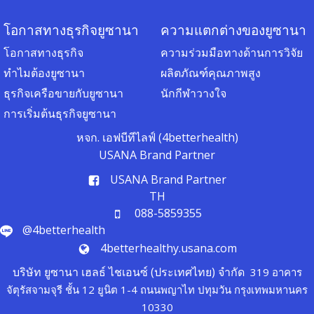
โอกาสทางธุรกิจยูซานา
ความแตกต่างของยูซานา
โอกาสทางธุรกิจ
ความร่วมมือทางด้านการวิจัย
ทำไมต้องยูซานา
ผลิตภัณฑ์คุณภาพสูง
ธุรกิจเครือขายกับยูซานา
นักกีฬาวางใจ
การเริ่มต้นธุรกิจยูซานา
หจก. เอฟบีทีไลฟ์ (4betterhealth)
USANA Brand Partner
USANA Brand Partner
TH
088-5859355
@4betterhealth
4betterhealthy.usana.com
บริษัท ยูซานา เฮลธ์ ไชเอนซ์ (ประเทศไทย) จำกัด
319 อาคาร
จัตุรัสจามจุรี ชั้น 12 ยูนิต 1-4 ถนนพญาไท ปทุมวัน กรุงเทพมหานคร
10330