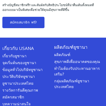
สร้างบัญชีสมาชิกฟรี!! และสัมผัสกับสิทธิประโยชน์ที่น่าตื่นเต้นทั้งหมดที่
ออกแบบมาเป็นพิเศษเพื่อช่วยให้คุณมีสุขภาพที่ดีขึ้น
สมัครสมาชิก ฟรี!
ผลิตภัณฑ์ยูซานา
เกี่ยวกับ USANA
ผลิตภัณฑ์
เกี่ยวกับยูซานา
สุขภาพดีเพื่ออนาคตของคุณ
จุดเริ่มต้นของยูซานา
ทำไมต้องรับประทานอาหาร
ข้อมูลทั่วไปบริษัทยูซานา
เสริม?
ประวัติบริษัทยูซานา
กลุ่มผลิตภัณฑ์ยูซานา
ยูซานาประเทศไทย
ประเทศไทย
รางวัลการันตีคุณภาพ
สมัครสมาชิก
บทความน่าสนใจ