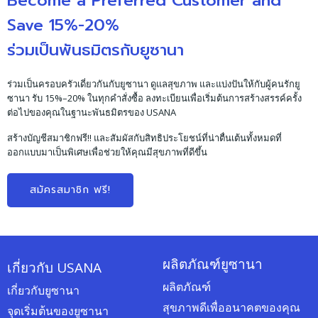
Become a Preferred Customer and
Save 15%-20%
ร่วมเป็นพันธมิตรกับยูซานา
ร่วมเป็นครอบครัวเดี่ยวกันกับยูซานา ดูแลสุขภาพ และแบ่งปันให้กับผู้คนรักยู
ซานา รับ 15%–20% ในทุกคำสั่งซื้อ ลงทะเบียนเพื่อเริ่มต้นการสร้างสรรค์ครั้ง
ต่อไปของคุณในฐานะพันธมิตรของ USANA
สร้างบัญชีสมาชิกฟรี!! และสัมผัสกับสิทธิประโยชน์ที่น่าตื่นเต้นทั้งหมดที่
ออกแบบมาเป็นพิเศษเพื่อช่วยให้คุณมีสุขภาพที่ดีขึ้น
สมัครสมาชิก ฟรี!
ผลิตภัณฑ์ยูซานา
เกี่ยวกับ USANA
ผลิตภัณฑ์
เกี่ยวกับยูซานา
สุขภาพดีเพื่ออนาคตของคุณ
จุดเริ่มต้นของยูซานา