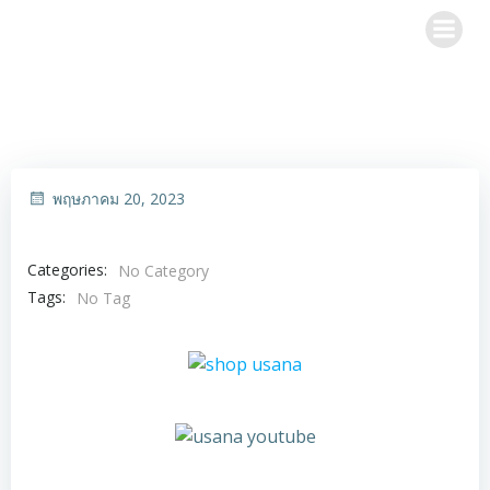
Skip
to
content
พฤษภาคม 20, 2023
Categories:
No Category
Tags:
No Tag