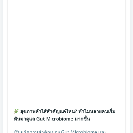
สุขภาพลำไส้สำคัญแค่ไหน? ทำไมหลายคนเริ่ม
หันมาดูแล Gut Microbiome มากขึ้น
เรียนรู้ความสำคัญของ Gut Microbiome และ