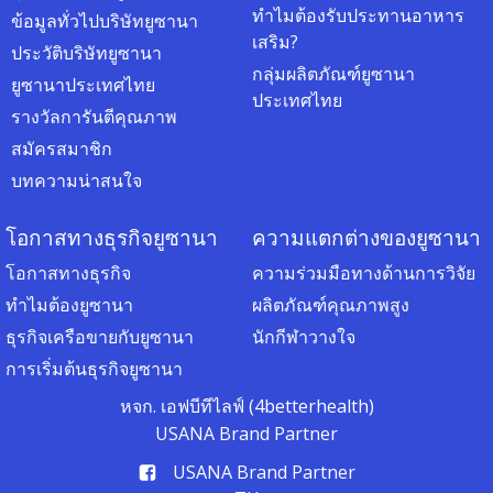
ทำไมต้องรับประทานอาหาร
ข้อมูลทั่วไปบริษัทยูซานา
เสริม?
ประวัติบริษัทยูซานา
กลุ่มผลิตภัณฑ์ยูซานา
ยูซานาประเทศไทย
ประเทศไทย
รางวัลการันตีคุณภาพ
สมัครสมาชิก
บทความน่าสนใจ
โอกาสทางธุรกิจยูซานา
ความแตกต่างของยูซานา
โอกาสทางธุรกิจ
ความร่วมมือทางด้านการวิจัย
ทำไมต้องยูซานา
ผลิตภัณฑ์คุณภาพสูง
ธุรกิจเครือขายกับยูซานา
นักกีฬาวางใจ
การเริ่มต้นธุรกิจยูซานา
หจก. เอฟบีทีไลฟ์ (4betterhealth)
USANA Brand Partner
USANA Brand Partner