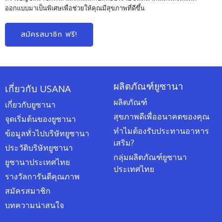
ออกแบบมาเป็นพิเศษเพื่อช่วยให้คุณมีสุขภาพที่ดีขึ้น
สมัครสมาชิก ฟรี!
ผลิตภัณฑ์ยูซานา
เกี่ยวกับ USANA
ผลิตภัณฑ์
เกี่ยวกับยูซานา
สุขภาพดีเพื่ออนาคตของคุณ
จุดเริ่มต้นของยูซานา
ทำไมต้องรับประทานอาหาร
ข้อมูลทั่วไปบริษัทยูซานา
เสริม?
ประวัติบริษัทยูซานา
กลุ่มผลิตภัณฑ์ยูซานา
ยูซานาประเทศไทย
ประเทศไทย
รางวัลการันตีคุณภาพ
สมัครสมาชิก
บทความน่าสนใจ