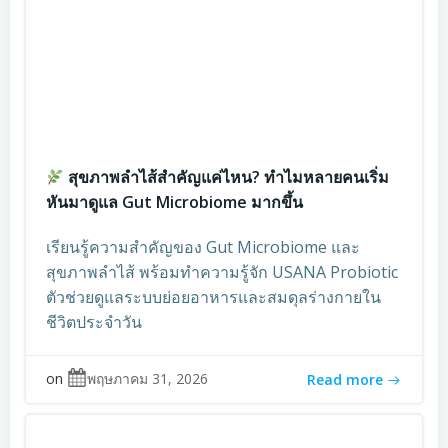
สุขภาพลำไส้สำคัญแค่ไหน? ทำไมหลายคนเริ่ม
หันมาดูแล Gut Microbiome มากขึ้น
เรียนรู้ความสำคัญของ Gut Microbiome และ
สุขภาพลำไส้ พร้อมทำความรู้จัก USANA Probiotic
ตัวช่วยดูแลระบบย่อยอาหารและสมดุลร่างกายใน
ชีวิตประจำวัน
on
พฤษภาคม 31, 2026
Read more