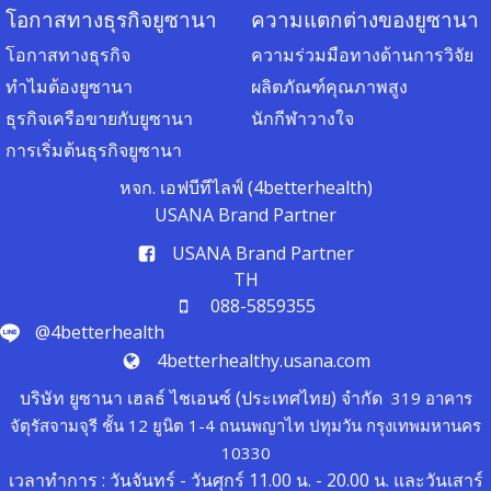
โอกาสทางธุรกิจยูซานา
ความแตกต่างของยูซานา
โอกาสทางธุรกิจ
ความร่วมมือทางด้านการวิจัย
ทำไมต้องยูซานา
ผลิตภัณฑ์คุณภาพสูง
ธุรกิจเครือขายกับยูซานา
นักกีฬาวางใจ
การเริ่มต้นธุรกิจยูซานา
หจก. เอฟบีทีไลฟ์ (4betterhealth)
USANA Brand Partner
USANA Brand Partner
TH
088-5859355
@4betterhealth
4betterhealthy.usana.com
บริษัท ยูซานา เฮลธ์ ไชเอนซ์ (ประเทศไทย) จำกัด
319 อาคาร
จัตุรัสจามจุรี ชั้น 12 ยูนิต 1-4 ถนนพญาไท ปทุมวัน กรุงเทพมหานคร
10330
เวลาทำการ : วันจันทร์ - วันศุกร์ 11.00 น. - 20.00 น. และวันเสาร์