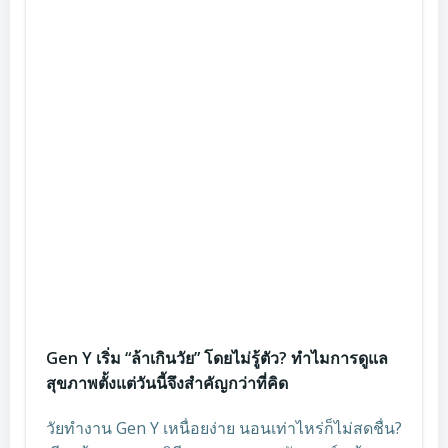
Gen Y เริ่ม “ล้าเกินวัย” โดยไม่รู้ตัว? ทำไมการดูแล
สุขภาพตั้งแต่วันนี้จึงสำคัญกว่าที่คิด
วัยทำงาน Gen Y เหนื่อยง่าย นอนเท่าไหร่ก็ไม่สดชื่น?