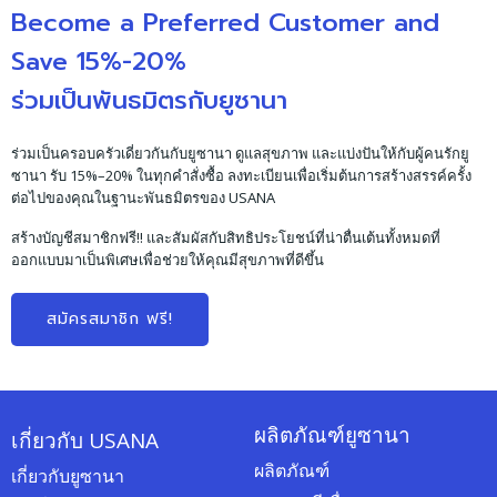
Become a Preferred Customer and
Save 15%-20%
ร่วมเป็นพันธมิตรกับยูซานา
ร่วมเป็นครอบครัวเดี่ยวกันกับยูซานา ดูแลสุขภาพ และแบ่งปันให้กับผู้คนรักยู
ซานา รับ 15%–20% ในทุกคำสั่งซื้อ ลงทะเบียนเพื่อเริ่มต้นการสร้างสรรค์ครั้ง
ต่อไปของคุณในฐานะพันธมิตรของ USANA
สร้างบัญชีสมาชิกฟรี!! และสัมผัสกับสิทธิประโยชน์ที่น่าตื่นเต้นทั้งหมดที่
ออกแบบมาเป็นพิเศษเพื่อช่วยให้คุณมีสุขภาพที่ดีขึ้น
สมัครสมาชิก ฟรี!
ผลิตภัณฑ์ยูซานา
เกี่ยวกับ USANA
ผลิตภัณฑ์
เกี่ยวกับยูซานา