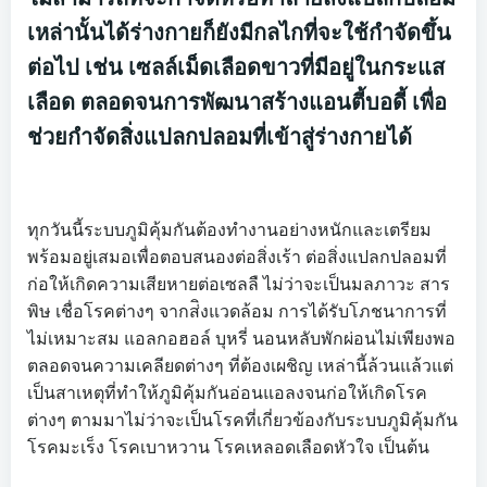
เหล่านั้นได้ร่างกายก็ยังมีกลไกที่จะใช้กำจัดขึ้น
ต่อไป เช่น เซลล์เม็ดเลือดขาวที่มีอยู่ในกระแส
เลือด ตลอดจนการพัฒนาสร้างแอนตี้บอดี้ เพื่อ
ช่วยกำจัดสิ่งแปลกปลอมที่เข้าสู่ร่างกายได้
ทุกวันนี้ระบบภูมิคุ้มกันต้องทำงานอย่างหนักและเตรียม
พร้อมอยู่เสมอเพื่อตอบสนองต่อสิ่งเร้า ต่อสิ่งแปลกปลอมที่
ก่อให้เกิดความเสียหายต่อเซลลื ไม่ว่าจะเป็นมลภาวะ สาร
พิษ เชื่อโรคต่างๆ จากส่ิงแวดล้อม การได้รับโภชนาการที่
ไม่เหมาะสม แอลกอฮอล์ บุหรี่ นอนหลับพักผ่อนไม่เพียงพอ
ตลอดจนความเคลียดต่างๆ ที่ต้องเผชิญ เหล่านี้ล้วนแล้วแต่
เป็นสาเหตุที่ทำให้ภูมิคุ้มกันอ่อนแอลงจนก่อให้เกิดโรค
ต่างๆ ตามมาไม่ว่าจะเป็นโรคที่เกี่ยวข้องกับระบบภูมิคุ้มกัน
โรคมะเร็ง โรคเบาหวาน โรคเหลอดเลือดหัวใจ เป็นต้น