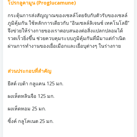
โปรกลูคามูน (Proglucamune)
กระตุ้นการส่งสัญญาณของเซลล์โดยจับกับตัวรับของเซลล์
ภูมิคุ้มกัน ใช้หลักการเดียวกับ “อินเซลล์ลิเจนช์ เทคโนโลยี”
จึงข่วยให้ร่างกายของเราตอบสนองต่อสิ่งแปลกปลอมได้
รวดเร็วยิ่งขึ้น ช่วยควบคุมระบบภูมิคุ้มกันที่มีมาแต่กำเนิด
ผ่านการทำงานของเยื่อเมือกและเยื่อบุต่างๆ ในร่างกาย
ส่วนประกอบที่สำคัญ
ยีสต์ เบต้า กลูแคน 125 มก.
ผงเห็ดหลินจือ 125 มก.
ผงเห็ดหอม 25 มก.
ซิ้งค์ กลูโคเนต 25 มก.