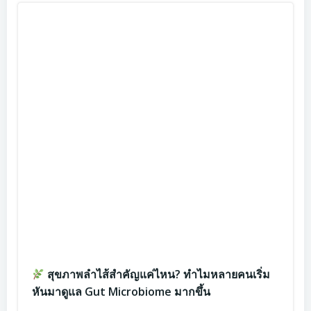
สุขภาพลำไส้สำคัญแค่ไหน? ทำไมหลายคนเริ่ม
หันมาดูแล Gut Microbiome มากขึ้น