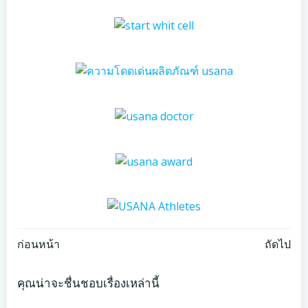
Post
Post
ก่อนหน้า
ถัดไป
navigation
navigation
คุณน่าจะชื่นชอบเรื่องเหล่านี้