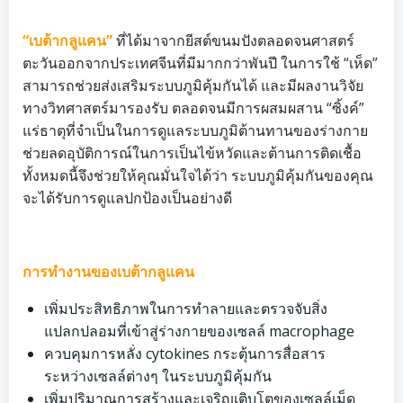
“เบต้ากลูแคน”
ที่ได้มาจากยีสต์ขนมปังตลอดจนศาสตร์
ตะวันออกจากประเทศจีนที่มีมากกว่าพันปี ในการใช้ “เห็ด”
สามารถช่วยส่งเสริมระบบภูมิคุ้มกันได้ และมีผลงานวิจัย
ทางวิทศาสตร์มารองรับ ตลอดจนมีการผสมผสาน “ซิ้งค์”
แร่ธาตุที่จำเป็นในการดูแลระบบภูมิต้านทานของร่างกาย
ช่วยลดอุบัติการณ์ในการเป็นไข้หวัดและต้านการติดเชื้อ
ทั้งหมดนี้จึงช่วยให้คุณมั่นใจได้ว่า ระบบภูมิคุ้มกันของคุณ
จะได้รับการดูแลปกป้องเป็นอย่างดี
การทำงานของเบต้ากลูแคน
เพิ่มประสิทธิภาพในการทำลายและตรวจจับสิ่ง
แปลกปลอมที่เข้าสู่ร่างกายของเซลล์ macrophage
ควบคุมการหลั่ง cytokines กระตุ้นการสื่อสาร
ระหว่างเซลล์ต่างๆ ในระบบภูมิคุ้มกัน
เพิ่มปริมาณการสร้างและเจริญเติบโตของเซลล์เม็ด