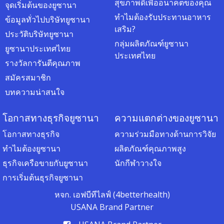
สุขภาพดีเพื่ออนาคตของคุณ
จุดเริ่มต้นของยูซานา
ทำไมต้องรับประทานอาหาร
ข้อมูลทั่วไปบริษัทยูซานา
เสริม?
ประวัติบริษัทยูซานา
กลุ่มผลิตภัณฑ์ยูซานา
ยูซานาประเทศไทย
ประเทศไทย
รางวัลการันตีคุณภาพ
สมัครสมาชิก
บทความน่าสนใจ
โอกาสทางธุรกิจยูซานา
ความแตกต่างของยูซานา
โอกาสทางธุรกิจ
ความร่วมมือทางด้านการวิจัย
ทำไมต้องยูซานา
ผลิตภัณฑ์คุณภาพสูง
ธุรกิจเครือขายกับยูซานา
นักกีฬาวางใจ
การเริ่มต้นธุรกิจยูซานา
หจก. เอฟบีทีไลฟ์ (4betterhealth)
USANA Brand Partner