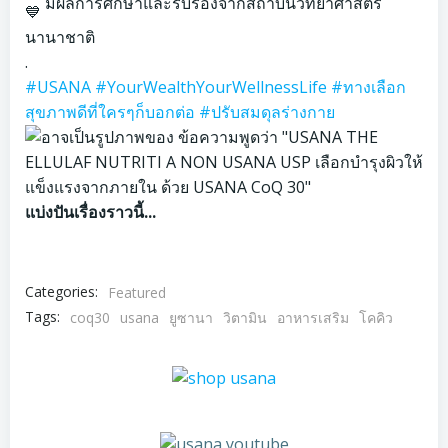
มีผลการศึกษาและรับรองจากสถาบันวิทยาศาสตร์
นานาชาติ
.
#USANA
#YourWealthYourWellnessLife
#ทางเลือก
สุขภาพดีที่ใครๆก็บอกต่อ
#ปรับสมดุลร่างกาย
แบ่งปันเรื่องราวนี้...
Categories:
Featured
Tags:
coq30
usana
ยูซานา
วิตามิน
อาหารเสริม
โคคิว