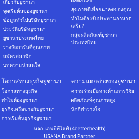
ผลิตภัณฑ์
เกี่ยวกับยูซานา
สุขภาพดีเพื่ออนาคตของคุณ
จุดเริ่มต้นของยูซานา
ทำไมต้องรับประทานอาหาร
ข้อมูลทั่วไปบริษัทยูซานา
เสริม?
ประวัติบริษัทยูซานา
กลุ่มผลิตภัณฑ์ยูซานา
ยูซานาประเทศไทย
ประเทศไทย
รางวัลการันตีคุณภาพ
สมัครสมาชิก
บทความน่าสนใจ
โอกาสทางธุรกิจยูซานา
ความแตกต่างของยูซานา
โอกาสทางธุรกิจ
ความร่วมมือทางด้านการวิจัย
ทำไมต้องยูซานา
ผลิตภัณฑ์คุณภาพสูง
ธุรกิจเครือขายกับยูซานา
นักกีฬาวางใจ
การเริ่มต้นธุรกิจยูซานา
หจก. เอฟบีทีไลฟ์ (4betterhealth)
USANA Brand Partner