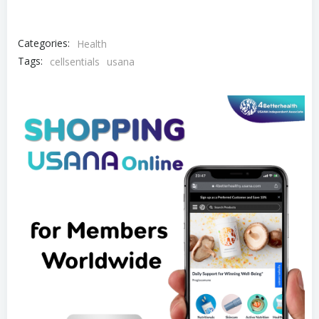
Categories:
Health
Tags:
cellsentials
usana