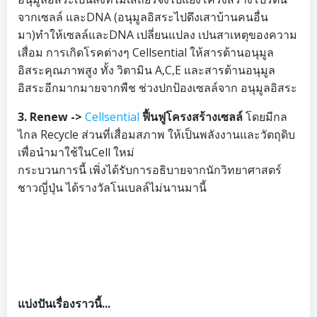
จากเซลล์ และDNA (อนุมูลอิสระไปดึงเสาบ้านคนอื่น
มา)ทำให้เซลล์และDNA เปลี่ยนแปลง เปนสาเหตุของความ
เสื่อม การเกิดโรคต่างๆ Cellsential ให้สารต้านอนุมูล
อิสระคุณภาพสูง ทั้ง วิตามิน A,C,E และสารต้านอนุมูล
อิสระอีกมากมายจากพืช ช่วงปกป้องเซลล์จาก อนุมูลอิสระ
3. Renew ->
Cellsential
ฟื้นฟูโครงสร้างเซลล์
โดยมีกล
ไกล Recycle ส่วนที่เสื่อมสภาพ ให้เป็นพลังงานและวัตถุดิบ
เพื่อนำมาใช้ในCell ใหม่
กระบวนการนี้ เพิ่งได้รับการอธิบายจากนักวิทยาศาสตร์
ชาวญี่ปุ่น ได้รางวัลโนเบลล์ไม่นานมานี้
แบ่งปันเรื่องราวนี้...