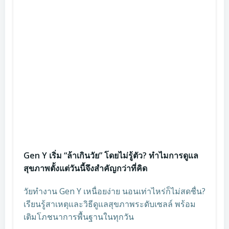
Gen Y เริ่ม “ล้าเกินวัย” โดยไม่รู้ตัว? ทำไมการดูแล
สุขภาพตั้งแต่วันนี้จึงสำคัญกว่าที่คิด
วัยทำงาน Gen Y เหนื่อยง่าย นอนเท่าไหร่ก็ไม่สดชื่น?
เรียนรู้สาเหตุและวิธีดูแลสุขภาพระดับเซลล์ พร้อม
เติมโภชนาการพื้นฐานในทุกวัน