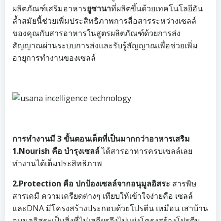
ผลิตภัณฑ์เสริมอาหาร
ยูซานา
ที่ผลิตขึ้นด้วยเทคโนโลยีอัน
ล้ำสมัยนี้ช่วยเพิ่มประสิทธิภาพการสื่อสารระหว่างเซลล์
ของคุณกับสารอาหารในสูตรผลิตภัณฑ์ด้วยการส่ง
สัญญาณผ่านระบบการส่งและรับรู้สัญญาณเพื่อช่วยเพิ่ม
อายุการทำงานของเซลล์
การทำงานมี 3 ขั้นตอนเด็ดที่เป็นมากกว่าอาหารเสริม
1.Nourish คือ บำรุงเซลล์
ได้สารอาหารครบเซลล์เลย
ทำงานได้เต็มประสิทธิภาพ
2.Protection คือ ปกป้องเซลล์จากอนุมูลอิสระ
สารพิษ
สารเคมี ความเครียดต่างๆ เทียบให้เข้าใจง่ายคือ เซลล์
และDNA มีโครงสร้างประกอบด้วยโปรตีน เหมือน เสาบ้าน
อนุมูลอิสระเป็นสิ่งที่ไม่เสถียรจึงไปแย่งโครงสร้างโปรตีน