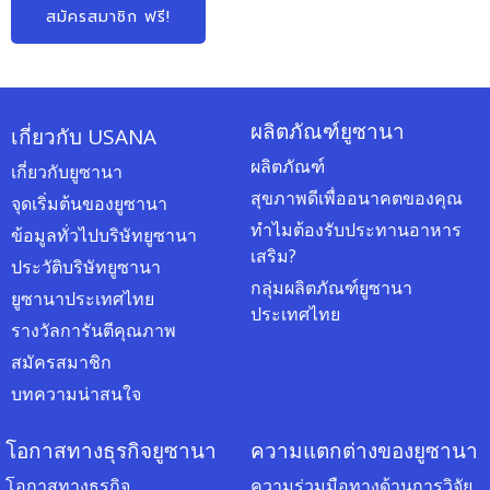
สมัครสมาชิก ฟรี!
ผลิตภัณฑ์ยูซานา
เกี่ยวกับ USANA
ผลิตภัณฑ์
เกี่ยวกับยูซานา
สุขภาพดีเพื่ออนาคตของคุณ
จุดเริ่มต้นของยูซานา
ทำไมต้องรับประทานอาหาร
ข้อมูลทั่วไปบริษัทยูซานา
เสริม?
ประวัติบริษัทยูซานา
กลุ่มผลิตภัณฑ์ยูซานา
ยูซานาประเทศไทย
ประเทศไทย
รางวัลการันตีคุณภาพ
สมัครสมาชิก
บทความน่าสนใจ
โอกาสทางธุรกิจยูซานา
ความแตกต่างของยูซานา
โอกาสทางธุรกิจ
ความร่วมมือทางด้านการวิจัย