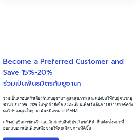
Become a Preferred Customer and
Save 15%-20%
ร่วมเป็นพันธมิตรกับยูซานา
ร่วมเป็นครอบครัวเดี่ยวกันกับยูซานา ดูแลสุขภาพ และแบ่งปันให้กับผู้คนรักยู
ซานา รับ 15%–20% ในทุกคำสั่งซื้อ ลงทะเบียนเพื่อเริ่มต้นการสร้างสรรค์ครั้ง
ต่อไปของคุณในฐานะพันธมิตรของ USANA
สร้างบัญชีสมาชิกฟรี!! และสัมผัสกับสิทธิประโยชน์ที่น่าตื่นเต้นทั้งหมดที่
ออกแบบมาเป็นพิเศษเพื่อช่วยให้คุณมีสุขภาพที่ดีขึ้น