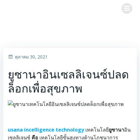
Skip
to
content
ตุลาคม 30, 2021
ยูซานาอินเซลลิเจนซ์ปลด
ล็อกเพื่อสุขภาพ
usana incelligence technology
เทคโนโลยี
ยูซานา
อิน
เซลลิเจนซ์
คือ
เทคโนโลยีขั้นสูงทางด้านโภชนาการ