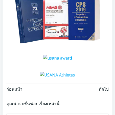
Post
Post
ก่อนหน้า
ถัดไป
navigation
navigation
คุณน่าจะชื่นชอบเรื่องเหล่านี้