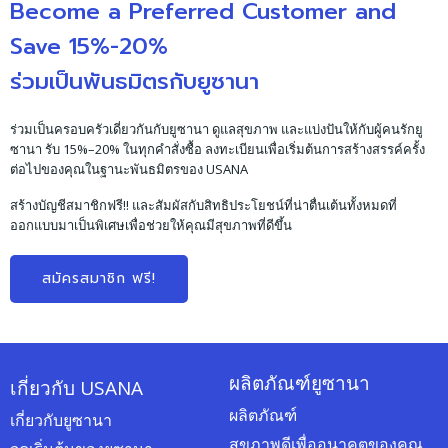
Become a Preferred Customer and
Save 15%-20%
ร่วมเป็นพันธมิตรกับยูซานา
ร่วมเป็นครอบครัวเดี่ยวกันกับยูซานา ดูแลสุขภาพ และแบ่งปันให้กับผู้คนรักยู
ซานา รับ 15%–20% ในทุกคำสั่งซื้อ ลงทะเบียนเพื่อเริ่มต้นการสร้างสรรค์ครั้ง
ต่อไปของคุณในฐานะพันธมิตรของ USANA
สร้างบัญชีสมาชิกฟรี!! และสัมผัสกับสิทธิประโยชน์ที่น่าตื่นเต้นทั้งหมดที่
ออกแบบมาเป็นพิเศษเพื่อช่วยให้คุณมีสุขภาพที่ดีขึ้น
สมัครสมาชิก ฟรี!
ผลิตภัณฑ์ยูซานา
เกี่ยวกับ USANA
ผลิตภัณฑ์
เกี่ยวกับยูซานา
สุขภาพดีเพื่ออนาคตของคุณ