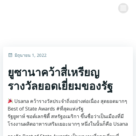
Skip
to
content
มิถุนายน 1, 2022
ยูซานาคว้าสี่เหรียญ
รางวัลยอดเยี่ยมของรัฐ
Usana คว้ารางวัลประจำถิ่งอย่างต่อเนื่อง สุดยอดมากๆ
Best of State Awards #ที่สุดแห่งรัฐ
รัฐยูทาห์ ซอต์เลกชิตี้ สหรัฐอเมริกา ขึ้นชื่อว่าเป็นเมืองที่มี
โรงงานผลิตอาหารเสริมเยอะมากๆ หนึ่งในนั้นก็คือ Usana