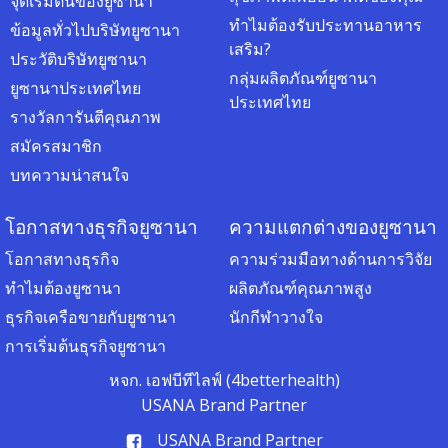
จุดเริ่มต้นของยูซานา
ทำไมต้องรับประทานอาหาร
ข้อมูลทั่วไปบริษัทยูซานา
เสริม?
ประวัติบริษัทยูซานา
กลุ่มผลิตภัณฑ์ยูซานา
ยูซานาประเทศไทย
ประเทศไทย
รางวัลการันตีคุณภาพ
สมัครสมาชิก
บทความน่าสนใจ
โอกาสทางธุรกิจยูซานา
ความแตกต่างของยูซานา
โอกาสทางธุรกิจ
ความร่วมมือทางด้านการวิจัย
ทำไมต้องยูซานา
ผลิตภัณฑ์คุณภาพสูง
ธุรกิจเครือขายกับยูซานา
นักกีฬาวางใจ
การเริ่มต้นธุรกิจยูซานา
หจก. เอฟบีทีไลฟ์ (4betterhealth)
USANA Brand Partner
USANA Brand Partner