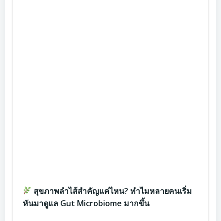
สุขภาพลำไส้สำคัญแค่ไหน? ทำไมหลายคนเริ่ม
หันมาดูแล Gut Microbiome มากขึ้น