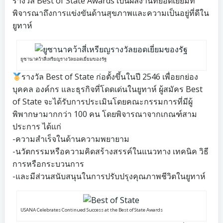
รางวัล Best of State Awards เป็นผลงานที่ยอดเยี่ยมที่
พิจารณาถึงการแข่งขันด้านสุขภาพและความเป็นอยู่ที่ดีใน
ยูทาห์
ยูซานาคว้าสี่เหรียญรางวัลยอดเยี่ยมของรัฐ
รางวัล Best of State ก่อตั้งขึ้นในปี 2546 เพื่อยกย่อง
บุคคล องค์กร และธุรกิจที่โดดเด่นในยูทาห์ ผู้สมัคร Best
of State จะได้รับการประเมินโดยคณะกรรมการที่มีผู้
พิพากษามากกว่า 100 คน โดยพิจารณาจากเกณฑ์สาม
ประการ ได้แก่
-ความสำเร็จในด้านความพยายาม
-นวัตกรรมหรือความคิดสร้างสรรค์ในแนวทาง เทคนิค วิธี
การหรือกระบวนการ
-และมีส่วนสนับสนุนในการปรับปรุงคุณภาพชีวิตในยูทาห์
USANA Celebrates Continued Success at the Best of State Awards