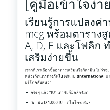
[คู่มือเข้าใจง่า
เรียนรู้การแปลงค่า
mcg พร้อมตารางส
A, D, E และโฟลิก
เสริมง่ายขึ้น
เวลาที่เราเลือกซื้ออาหารเสริมหรือวิตามิน ไม่ว่าจะ
หน่วยวัดแตกต่างกันไป เช่น
IU (International Un
บริโภคสับสนว่า
จริง ๆ แล้ว “IU” เท่ากับกี่มิลลิกรัม?
วิตามิน D 1,000 IU = กี่ไมโครกรัม?