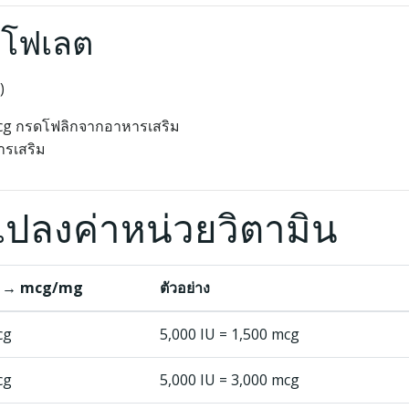
/ โฟเลต
)
cg กรดโฟลิกจากอาหารเสริม
ารเสริม
ปลงค่าหน่วยวิตามิน
IU → mcg/mg
ตัวอย่าง
cg
5,000 IU = 1,500 mcg
cg
5,000 IU = 3,000 mcg