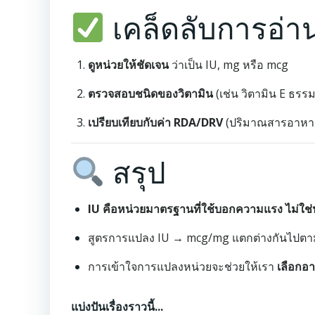
เคล็ดลับการอ่
ดูหน่วยให้ชัดเจน
ว่าเป็น IU, mg หรือ mcg
ตรวจสอบชนิดของวิตามิน
(เช่น วิตามิน E ธรรม
เปรียบเทียบกับค่า RDA/DRV
(ปริมาณสารอาหารอ้า
สรุป
IU คือหน่วยมาตรฐานที่ใช้บอกความแรง ไม่ใช่
สูตรการแปลง IU → mcg/mg แตกต่างกันไปตา
การเข้าใจการแปลงหน่วยจะช่วยให้เรา
เลือกอ
แบ่งปันเรื่องราวนี้...