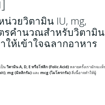
ย]
หน่วยวิตามิน IU, mg,
ูตรคำนวณสำหรับวิตามิน
 ทำให้เข้าใจฉลากอาหาร
เป็น
วิตามิน A, D, E หรือโฟลิก (Folic Acid)
หลายครั้งเรามักจะเห็
it)
,
mg (มิลลิกรัม)
และ
mcg (ไมโครกรัม)
สิ่งนี้อาจทำให้ผู้