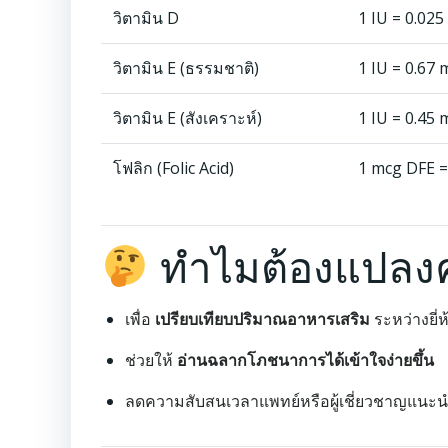
วิตามิน D
1 IU = 0.02
วิตามิน E (ธรรมชาติ)
1 IU = 0.67 
วิตามิน E (สังเคราะห์)
1 IU = 0.45 
โฟลิก (Folic Acid)
1 mcg DFE =
ทำไมต้องแปลงค่
เพื่อ
เปรียบเทียบปริมาณอาหารเสริม
ระหว่างยี่ห
ช่วยให้
อ่านฉลากโภชนาการได้เข้าใจง่ายขึ้น
ลดความสับสนเวลาแพทย์หรือผู้เชี่ยวชาญแนะน