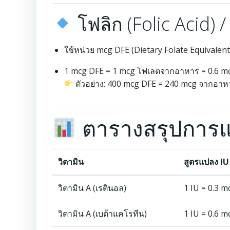
โฟลิก (Folic Acid) 
ใช้หน่วย mcg DFE (Dietary Folate Equivalent
1 mcg DFE = 1 mcg โฟเลตจากอาหาร = 0.6 m
ตัวอย่าง: 400 mcg DFE = 240 mcg จากอาห
ตารางสรุปการแ
วิตามิน
สูตรแปลง 
วิตามิน A (เรตินอล)
1 IU = 0.3 m
วิตามิน A (เบต้าแคโรทีน)
1 IU = 0.6 m