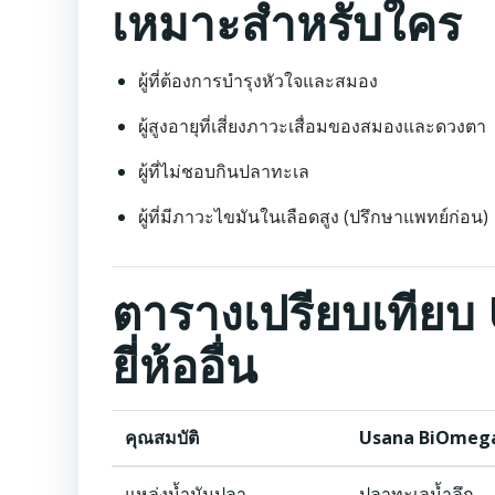
เหมาะสำหรับใคร
ผู้ที่ต้องการบำรุงหัวใจและสมอง
ผู้สูงอายุที่เสี่ยงภาวะเสื่อมของสมองและดวงตา
ผู้ที่ไม่ชอบกินปลาทะเล
ผู้ที่มีภาวะไขมันในเลือดสูง (ปรึกษาแพทย์ก่อน)
ตารางเปรียบเทียบ
ยี่ห้ออื่น
คุณสมบัติ
Usana BiOmeg
แหล่งน้ำมันปลา
ปลาทะเลน้ำลึก