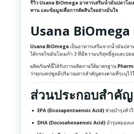
รีวิว Usana BiOmega อาหารเสริมน้ำมันปลาโอเมก้า 3
ทาน และข้อมูลเพื่อการตัดสินใจอย่างมั่นใจ
Usana BiOmega 
Usana BiOmega
เป็นอาหารเสริมจากน้ำมันปลาท
ได้กรดไขมันโอเมก้า 3 ที่มีความบริสุทธิ์สูงและปล
ผลิตภัณฑ์นี้ได้รับการผลิตภายใต้มาตรฐาน
Pharma
ว่าทุกแคปซูลมีปริมาณสารสำคัญตรงตามที่ระบุไ
ส่วนประกอบสำคัญ
EPA (Eicosapentaenoic Acid)
ช่วยบำรุงหัว
DHA (Docosahexaenoic Acid)
บำรุงสมองแล