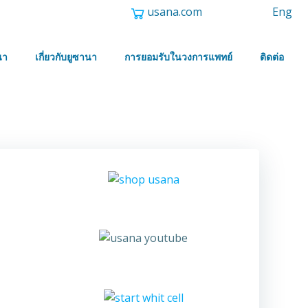
usana.com
Eng
นา
เกี่ยวกับยูซานา
การยอมรับในวงการแพทย์
ติดต่อ