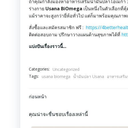
ถ้าคุณกำลังมองหาอาหารเสริมน้ำมันปลาโอเมก้า 3
ร่างกาย
Usana BiOmega
เป็นหนึ่งในตัวเลือกที
แม้ราคาจะสูงกว่ายี่ห้อทั่วไป แต่ก็มาพร้อมคุณภา
สั่งซื้อและสมัครสมาชิก ฟรี :
https://4betterheal
ติดต่อสอบถาม ปรึกษาวางแผนด้านสุขภาพได้ที่
ht
แบ่งปันเรื่องราวนี้...
Categories:
Uncategorized
Tags:
usana biomega
น้ำมันปลา Usana
อาหารเสริม
Post
ก่อนหน้า
navigation
คุณน่าจะชื่นชอบเรื่องเหล่านี้