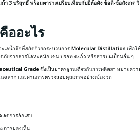
 บริสุทธิ์ พร้อมตารางเปรียบเทียบกับยี่ห้อดัง ข้อดี-ข้อสังเกต วิ
คืออะไร
ะเลน้ำลึกที่สกัดด้วยกระบวนการ
Molecular Distillation
เพื่อให
อดภัยจากสารโลหะหนัก เช่น ปรอท ตะกั่ว หรือสารปนเปื้อนอื่น ๆ
ceutical Grade
ซึ่งเป็นมาตรฐานเดียวกับการผลิตยา หมายควา
ว้ในฉลาก และผ่านการตรวจสอบคุณภาพอย่างเข้มงวด
ใจ ลดการอักเสบ
ะการมองเห็น