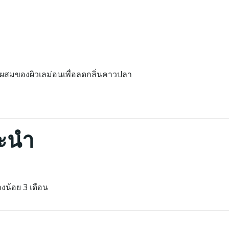
วนผสมของผิวเลม่อนเพื่อลดกลิ่นคาวปลา
นะนำ
างน้อย 3 เดือน