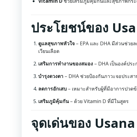
Vitamin D
ช่วยเสริมภูมิคุ้มกันและสุขภาพกระ
ประโยชน์ของ Us
ดูแลสุขภาพหัวใจ
– EPA และ DHA มีส่วนช่วย
เวียนเลือด
เสริมการทำงานของสมอง
– DHA เป็นองค์ประ
บำรุงดวงตา
– DHA ช่วยป้องกันภาวะจอประสาทต
ลดการอักเสบ
– เหมาะสำหรับผู้ที่มีอาการปวดข้อ
เสริมภูมิคุ้มกัน
– ด้วย Vitamin D ที่มีในสูตร
จุดเด่นของ Usan