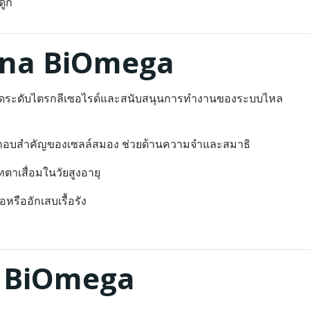
ดูก
ana BiOmega
ลดระดับไตรกลีเซอไรด์และสนับสนุนการทำงานของระบบไหล
กอบสำคัญของเซลล์สมอง ช่วยด้านความจำและสมาธิ
าเสื่อมในวัยสูงอายุ
หรืออักเสบเรื้อรัง
a BiOmega