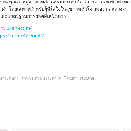
 ที่มีคุณภาพสูง ปลอดภัย และมีสารสำคัญในปริมาณที่เพียงพอต่อ
่คุ้มค่า โดยเฉพาะสำหรับผู้ที่ใส่ใจในสุขภาพหัวใจ สมอง และดวงตา
พและมาตรฐานการผลิตที่เหนือกว่า
thy.usana.com/
tps://lin.ee/KVDuu8M
บำรุงสมอง
อาหารเสริมบำรุงหัวใจ
โอเมก้า 3 Usana
Post
navigation