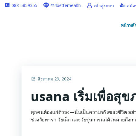
Skip
088-5859355
@4betterhealth
เข้าสู่ระบบ
สมัค
to
content
หน้าหลั
สิงหาคม 29, 2024
usana เริ่มเพื่อส
ทุกคนต้องแก่ตัวลง—นั่นเป็นความจริงของชีวิต อย
ช่วงวัยทารก วัยเด็ก และวัยรุ่นการแก่ตัวหมายถึง