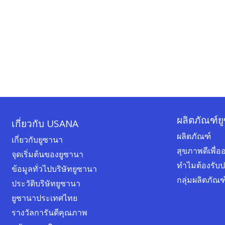
ผลิตภัณฑ์ย
เกี่ยวกับ USANA
ผลิตภัณฑ์
เกี่ยวกับยูซานา
สุขภาพดีเพื
จุดเริ่มต้นของยูซานา
ทำไมต้องรับ
ข้อมูลทั่วไปบริษัทยูซานา
กลุ่มผลิตภัณ
ประวัติบริษัทยูซานา
ยูซานาประเทศไทย
รางวัลการันตีคุณภาพ