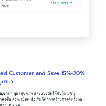
Read more
2026
red Customer and Save 15%-20%
ยูซานา
บยูซานา ดูแลสุขภาพ และแบ่งปันให้กับผู้คนรักยู
งซื้อ ลงทะเบียนเพื่อเริ่มต้นการสร้างสรรค์ครั้งต่อ
รของ USANA