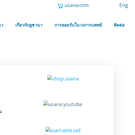
usana.com
Eng
นา
เกี่ยวกับยูซานา
การยอมรับในวงการแพทย์
ติดต่อ
น