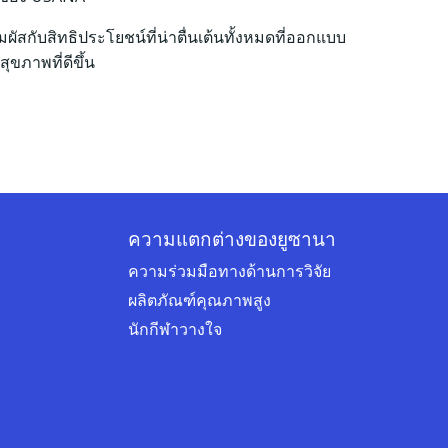
มผัสกับสิทธิประโยชน์ที่น่าตื่นเต้นทั้งหมดที่ออกแบบ
สุขภาพที่ดีขึ้น
ความแตกต่างของยูซานา
ความร่วมมือทางด้านการวิจัย
ผลิตภัณฑ์คุณภาพสูง
นักกีฬาวางใจ