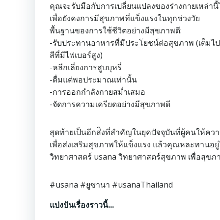
คุณจะรับมือกับการเปลี่ยนแปลงของร่างกายเหล่านี้
เพื่อยังคงการมีสุขภาพที่แข็งแรงในทุกช่วงวัย
พื้นฐานของการใช้ชีวิตอย่างมีสุขภาพดี:
-รับประทานอาหารที่มีประโยชน์ต่อสุขภาพ (เต็มไปด้
สีที่มีไฟเบอร์สูง)
-หลีกเลี่ยงการสูบบุหรี่
-ดื่มแต่พอประมาณเท่านั้น
-การออกกำลังกายสม่ำเสมอ
-จัดการความเครียดอย่างมีสุขภาพดี
สุดท้ายเป็นอีกส่ิงที่สำคัญในยุคปัจจุบันที่ผู้คนใ
เพื่อส่งเสริมสุขภาพให้แข็งแรง แล้วคุณหละทานอยู่
วิทยาศาสตร์ usana วิทยาศาสตร์สุขภาพ เพื่อสุขภา
#usana
#ยูซานา
#usanaThailand
แบ่งปันเรื่องราวนี้...