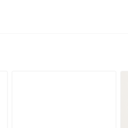
Post
navigation