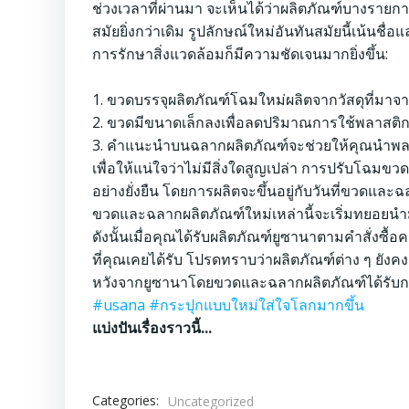
ช่วงเวลาที่ผ่านมา จะเห็นได้ว่าผลิตภัณฑ์บางรายกา
สมัยยิ่งกว่าเดิม รูปลักษณ์ใหม่อันทันสมัยนี้เน้นชื
การรักษาสิ่งแวดล้อมก็มีความชัดเจนมากยิ่งขึ้น:
1. ขวดบรรจุผลิตภัณฑ์โฉมใหม่ผลิตจากวัสดุที่มาจ
2. ขวดมีขนาดเล็กลงเพื่อลดปริมาณการใช้พลาสติ
3. คำแนะนำบนฉลากผลิตภัณฑ์จะช่วยให้คุณนำพลา
เพื่อให้แน่ใจว่าไม่มีสิ่งใดสูญเปล่า การปรับโฉมข
อย่างยั่งยืน โดยการผลิตจะขึ้นอยู่กับวันที่ขวดแล
ขวดและฉลากผลิตภัณฑ์ใหม่เหล่านี้จะเริ่มทยอยนำ
ดังนั้นเมื่อคุณได้รับผลิตภัณฑ์ยูซานาตามคำสั่งซ
ที่คุณเคยได้รับ โปรดทราบว่าผลิตภัณฑ์ต่าง ๆ ยัง
หวังจากยูซานาโดยขวดและฉลากผลิตภัณฑ์ได้รับกา
#usana
#กระปุกแบบใหม่ใส่ใจโลกมากขึ้น
แบ่งปันเรื่องราวนี้...
Categories:
Uncategorized