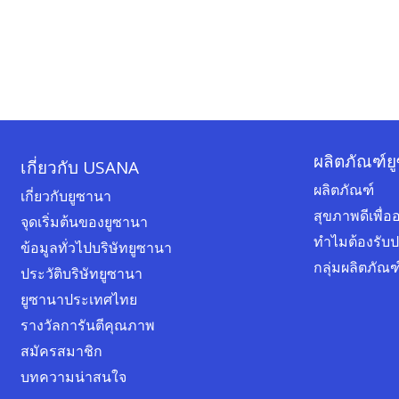
ผลิตภัณฑ์ย
เกี่ยวกับ USANA
ผลิตภัณฑ์
เกี่ยวกับยูซานา
สุขภาพดีเพื
จุดเริ่มต้นของยูซานา
ทำไมต้องรับ
ข้อมูลทั่วไปบริษัทยูซานา
กลุ่มผลิตภัณ
ประวัติบริษัทยูซานา
ยูซานาประเทศไทย
รางวัลการันตีคุณภาพ
สมัครสมาชิก
บทความน่าสนใจ