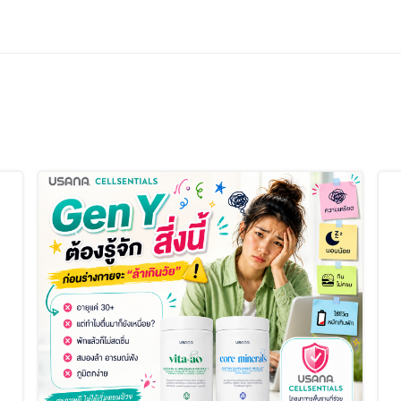
Post
navigation