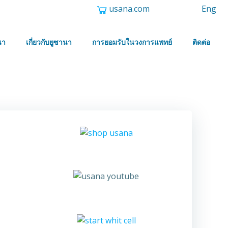
usana.com
Eng
นา
เกี่ยวกับยูซานา
การยอมรับในวงการแพทย์
ติดต่อ