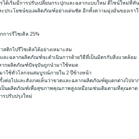
รได้เริ่มมีการปรับเปลี่ยนกระปุกและฉลากแบบใหม่ ดีไซน์ใหม่ที่ทั
่อและประโยชน์ของผลิตภัณฑ์อย่างเด่นชัด อีกทั้งความมุ่งมั่นของเรา
ากการรีไซเคิล 25%
ก
สติกไปรีไซเคิลได้อย่างเหมาะสม
วดและฉลากผลิตภัณฑ์จะดำเนินการด้วยวิธีที่เป็นมิตรกับสิ่งแวดล้อม
ะฉลากผลิตภัณฑ์ปัจจุบันถูกนำมาใช้หมด
มาใช้ทั่วโลกจนสมบูรณ์ภายใน 2 ปีข้างหน้า
ื้อครั้งต่อไปและสังเกตเห็นว่าขวดและฉลากผลิตภัณฑ์ดูแตกต่างไปจา
คงเป็นผลิตภัณฑ์เพื่อสุขภาพคุณภาพสูงเหมือนเช่นเดิมตามที่คุณคาด
รปรับปรุงใหม่