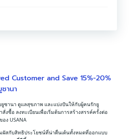
red Customer and Save 15%-20%
ยูซานา
บยูซานา ดูแลสุขภาพ และแบ่งปันให้กับผู้คนรักยู
งซื้อ ลงทะเบียนเพื่อเริ่มต้นการสร้างสรรค์ครั้งต่อ
รของ USANA
มผัสกับสิทธิประโยชน์ที่น่าตื่นเต้นทั้งหมดที่ออกแบบ