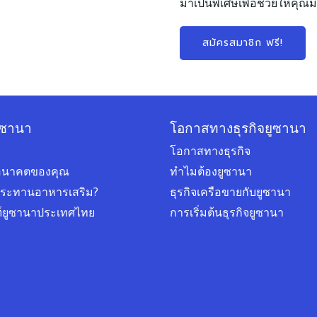
มาเป็นพิเศษเพื่อช่วยให้คุณมี
สมัครสมาชิก ฟรี!
ูซานา
โอกาสทางธุรกิจยูซานา
โอกาสทางธุรกิจ
่ออนาคตของคุณ
ทำไมต้องยูซานา
ประทานอาหารเสริม?
ธุรกิจเครือขายกับยูซานา
ฑ์ยูซานาประเทศไทย
การเริ่มต้นธุรกิจยูซานา