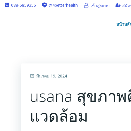
Skip
088-5859355
@4betterhealth
เข้าสู่ระบบ
สมัค
to
content
หน้าหลั
มีนาคม 19, 2024
usana สุขภาพดี
แวดล้อม