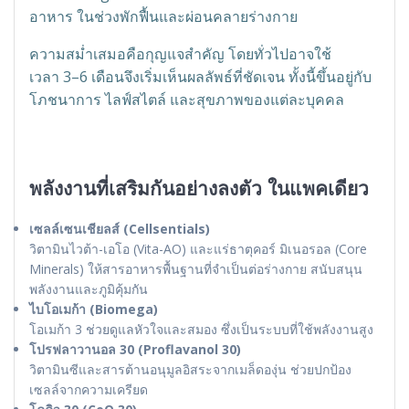
อาหาร ในช่วงพักฟื้นและผ่อนคลายร่างกาย
ความสม่ำเสมอคือกุญแจสำคัญ โดยทั่วไปอาจใช้
เวลา 3–6 เดือนจึงเริ่มเห็นผลลัพธ์ที่ชัดเจน ทั้งนี้ขึ้นอยู่กับ
โภชนาการ ไลฟ์สไตล์ และสุขภาพของแต่ละบุคคล
พลังงานที่เสริมกันอย่างลงตัว ในแพคเดียว
เซลล์เซนเชียลส์ (Cellsentials)
วิตามินไวต้า-เอโอ (Vita-AO) และแร่ธาตุคอร์ มิเนอรอล (Core
Minerals) ให้สารอาหารพื้นฐานที่จำเป็นต่อร่างกาย สนับสนุน
พลังงานและภูมิคุ้มกัน
ไบโอเมก้า (Biomega)
โอเมก้า 3 ช่วยดูแลหัวใจและสมอง ซึ่งเป็นระบบที่ใช้พลังงานสูง
โปรฟลาวานอล 30 (Proflavanol 30)
วิตามินซีและสารต้านอนุมูลอิสระจากเมล็ดองุ่น ช่วยปกป้อง
เซลล์จากความเครียด