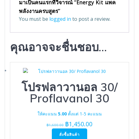
มาเป็นคนแรกที่วิจารณ์ “Energy Kit แพค
พลังงานครบสูตร”
You must be
logged in
to post a review.
คุณอาจจะชื่นชอบ…
โปรฟลาวานอล 30/
Proflavanol 30
ให้คะแนน
5.00
ตั้งแต่ 1-5 คะแนน
Original
Current
฿
1,450.00
฿
1,600.00
price
price
สั่งซื้อสินค้า