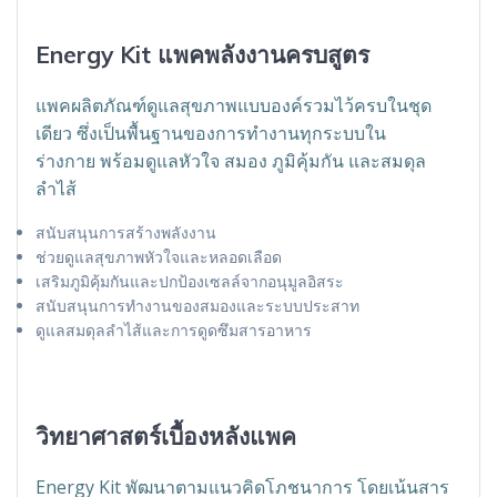
Energy Kit แพคพลังงานครบสูตร
แพคผลิตภัณฑ์ดูแลสุขภาพแบบองค์รวมไว้ครบในชุด
เดียว ซึ่งเป็นพื้นฐานของการทำงานทุกระบบใน
ร่างกาย พร้อมดูแลหัวใจ สมอง ภูมิคุ้มกัน และสมดุล
ลำไส้
สนับสนุนการสร้างพลังงาน
ช่วยดูแลสุขภาพหัวใจและหลอดเลือด
เสริมภูมิคุ้มกันและปกป้องเซลล์จากอนุมูลอิสระ
สนับสนุนการทำงานของสมองและระบบประสาท
ดูแลสมดุลลำไส้และการดูดซึมสารอาหาร
วิทยาศาสตร์เบื้องหลังแพค
Energy Kit พัฒนาตามแนวคิดโภชนาการ โดยเน้นสาร