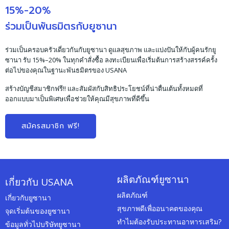
15%-20%
ร่วมเป็นพันธมิตรกับยูซานา
ร่วมเป็นครอบครัวเดี่ยวกันกับยูซานา ดูแลสุขภาพ และแบ่งปันให้กับผู้คนรักยู
ซานา รับ 15%–20% ในทุกคำสั่งซื้อ ลงทะเบียนเพื่อเริ่มต้นการสร้างสรรค์ครั้ง
ต่อไปของคุณในฐานะพันธมิตรของ USANA
สร้างบัญชีสมาชิกฟรี!! และสัมผัสกับสิทธิประโยชน์ที่น่าตื่นเต้นทั้งหมดที่
ออกแบบมาเป็นพิเศษเพื่อช่วยให้คุณมีสุขภาพที่ดีขึ้น
สมัครสมาชิก ฟรี!
ผลิตภัณฑ์ยูซานา
เกี่ยวกับ USANA
ผลิตภัณฑ์
เกี่ยวกับยูซานา
สุขภาพดีเพื่ออนาคตของคุณ
จุดเริ่มต้นของยูซานา
ทำไมต้องรับประทานอาหารเสริม?
ข้อมูลทั่วไปบริษัทยูซานา