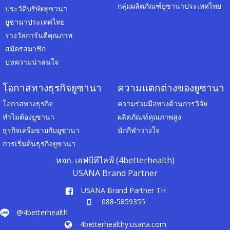
กลุ่มผลิตภัณฑ์ยูซานาประเทศไทย
ประวัติบริษัทยูซานา
ยูซานาประเทศไทย
รางวัลการันตีคุณภาพ
สมัครสมาชิก
บทความน่าสนใจ
โอกาสทางธุรกิจยูซานา
ความแตกต่างของยูซานา
โอกาสทางธุรกิจ
ความร่วมมือทางด้านการวิจัย
ทำไมต้องยูซานา
ผลิตภัณฑ์คุณภาพสูง
ธุรกิจเครือขายกับยูซานา
นักกีฬาวางใจ
การเริ่มต้นธุรกิจยูซานา
หจก. เอฟบีทีไลฟ์ (4betterhealth)
USANA Brand Partner
USANA Brand Partner TH
088-5859355
@4betterhealth
4betterhealthy.usana.com