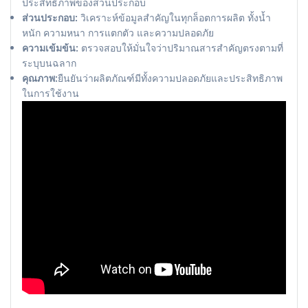
ประสิทธิภาพของส่วนประกอบ
ส่วนประกอบ:
วิเคราะห์ข้อมูลสำคัญในทุกล็อตการผลิต ทั้งน้ำ
หนัก ความหนา การแตกตัว และความปลอดภัย
ความเข้มข้น:
ตรวจสอบให้มั่นใจว่าปริมาณสารสำคัญตรงตามที่
ระบุบนฉลาก
คุณภาพ:
ยืนยันว่าผลิตภัณฑ์มีทั้งความปลอดภัยและประสิทธิภาพ
ในการใช้งาน