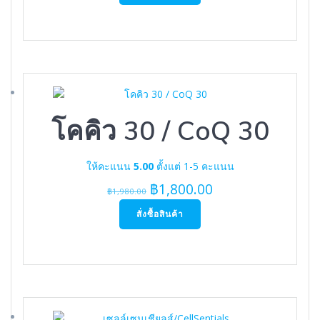
was:
is:
฿1,600.00.
฿1,450.00.
โคคิว 30 / CoQ 30
ให้คะแนน
5.00
ตั้งแต่ 1-5 คะแนน
Original
Current
฿
1,800.00
฿
1,980.00
price
price
สั่งซื้อสินค้า
was:
is:
฿1,980.00.
฿1,800.00.