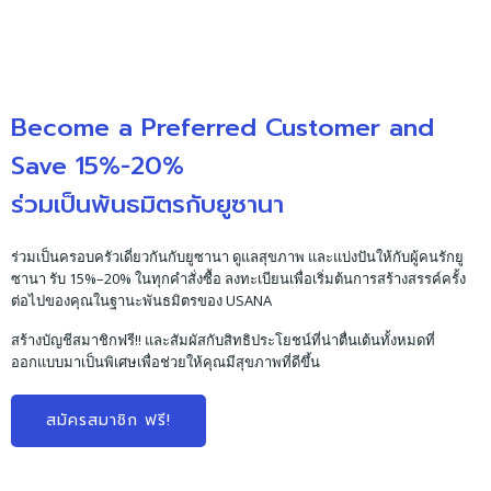
Become a Preferred Customer and
Save 15%-20%
ร่วมเป็นพันธมิตรกับยูซานา
ร่วมเป็นครอบครัวเดี่ยวกันกับยูซานา ดูแลสุขภาพ และแบ่งปันให้กับผู้คนรักยู
ซานา รับ 15%–20% ในทุกคำสั่งซื้อ ลงทะเบียนเพื่อเริ่มต้นการสร้างสรรค์ครั้ง
ต่อไปของคุณในฐานะพันธมิตรของ USANA
สร้างบัญชีสมาชิกฟรี!! และสัมผัสกับสิทธิประโยชน์ที่น่าตื่นเต้นทั้งหมดที่
ออกแบบมาเป็นพิเศษเพื่อช่วยให้คุณมีสุขภาพที่ดีขึ้น
สมัครสมาชิก ฟรี!