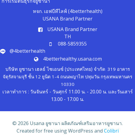
การเริ่มต้นธุรกิจยูซานา
หจก. เอฟบีทีไลฟ์ (4betterhealth)
USANA Brand Partner
USANA Brand Partner
TH
088-5859355
@4betterhealth
4betterhealthy.usana.com
บริษัท ยูซานา เฮลธ์ ไชเอนซ์ (ประเทศไทย) จำกัด
319 อาคาร
จัตุรัสจามจุรี ชั้น 12 ยูนิต 1-4 ถนนพญาไท ปทุมวัน กรุงเทพมหานคร
10330
เวลาทำการ : วันจันทร์ - วันศุกร์ 11.00 น. - 20.00 น. และวันเสาร์
13.00 - 17.00 น.
© 2026 Usana ยูซานา ผลิตภัณฑ์เสริมอาหารยูซานา.
Created for free using WordPress and
Colibri