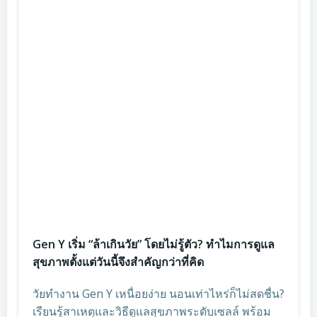
Gen Y เริ่ม “ล้าเกินวัย” โดยไม่รู้ตัว? ทำไมการดูแล
สุขภาพตั้งแต่วันนี้จึงสำคัญกว่าที่คิด
วัยทำงาน Gen Y เหนื่อยง่าย นอนเท่าไหร่ก็ไม่สดชื่น?
เรียนรู้สาเหตุและวิธีดูแลสุขภาพระดับเซลล์ พร้อม