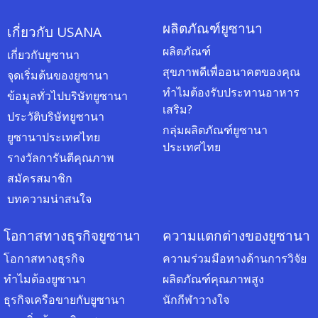
ผลิตภัณฑ์ยูซานา
เกี่ยวกับ USANA
ผลิตภัณฑ์
เกี่ยวกับยูซานา
สุขภาพดีเพื่ออนาคตของคุณ
จุดเริ่มต้นของยูซานา
ทำไมต้องรับประทานอาหาร
ข้อมูลทั่วไปบริษัทยูซานา
เสริม?
ประวัติบริษัทยูซานา
กลุ่มผลิตภัณฑ์ยูซานา
ยูซานาประเทศไทย
ประเทศไทย
รางวัลการันตีคุณภาพ
สมัครสมาชิก
บทความน่าสนใจ
โอกาสทางธุรกิจยูซานา
ความแตกต่างของยูซานา
โอกาสทางธุรกิจ
ความร่วมมือทางด้านการวิจัย
ทำไมต้องยูซานา
ผลิตภัณฑ์คุณภาพสูง
ธุรกิจเครือขายกับยูซานา
นักกีฬาวางใจ