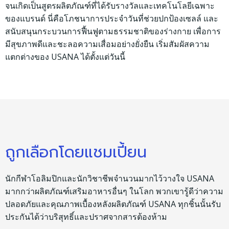
จนเกิดเป็นสูตรผลิตภัณฑ์ที่ได้รับรางวัลและเทคโนโลยีเฉพาะ
ของแบรนด์ นี่คือโภชนาการประจำวันที่ช่วยปกป้องเซลล์ และ
สนับสนุนกระบวนการฟื้นฟูตามธรรมชาติของร่างกาย เพื่อการ
มีสุขภาพดีและชะลอความเสื่อมอย่างยั่งยืน เริ่มสัมผัสความ
แตกต่างของ USANA ได้ตั้งแต่วันนี้
ถูกเลือกโดยแชมเปี้ยน
นักกีฬาโอลิมปิกและนักวิชาชีพจำนวนมากไว้วางใจ USANA
มากกว่าผลิตภัณฑ์เสริมอาหารอื่นๆ ในโลก พวกเขารู้ดีว่าความ
ปลอดภัยและคุณภาพเบื้องหลังผลิตภัณฑ์ USANA ทุกชิ้นนั้นรับ
ประกันได้ว่าบริสุทธิ์และปราศจากสารต้องห้าม