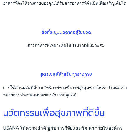
อาหารที่จะให้ร่างกายของคุณได้รับสารอาหารที่จำเป็นเพื่อเจริญเติบโต
สิ่งที่ระบุบนฉลากอยู่ในขวด
สารอาหารที่เหมาะสมในปริมาณที่เหมาะสม
สูตรเซลล์สำหรับทุกร่างกาย
การใช้ส่วนผสมที่มีประสิทธิภาพทางชีวภาพสูงสุดช่วยให้เรากำหนดเป้า
หมายการทำงานเฉพาะของร่างกายคุณได้
นวัตกรรมเพื่อสุขภาพที่ดีขึ้น
USANA ให้ความสำคัญกับการวิจัยและพัฒนาภายในองค์กร