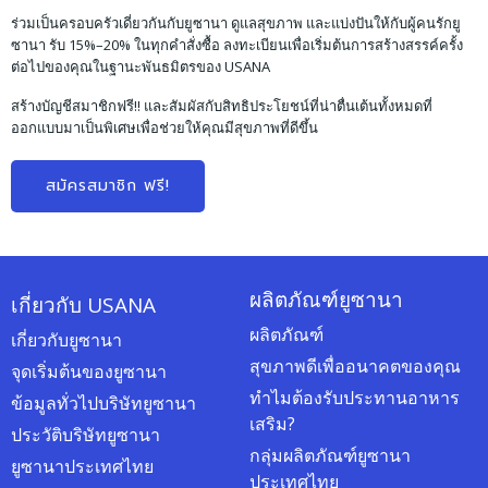
ร่วมเป็นครอบครัวเดี่ยวกันกับยูซานา ดูแลสุขภาพ และแบ่งปันให้กับผู้คนรักยู
ซานา รับ 15%–20% ในทุกคำสั่งซื้อ ลงทะเบียนเพื่อเริ่มต้นการสร้างสรรค์ครั้ง
ต่อไปของคุณในฐานะพันธมิตรของ USANA
สร้างบัญชีสมาชิกฟรี!! และสัมผัสกับสิทธิประโยชน์ที่น่าตื่นเต้นทั้งหมดที่
ออกแบบมาเป็นพิเศษเพื่อช่วยให้คุณมีสุขภาพที่ดีขึ้น
สมัครสมาชิก ฟรี!
ผลิตภัณฑ์ยูซานา
เกี่ยวกับ USANA
ผลิตภัณฑ์
เกี่ยวกับยูซานา
สุขภาพดีเพื่ออนาคตของคุณ
จุดเริ่มต้นของยูซานา
ทำไมต้องรับประทานอาหาร
ข้อมูลทั่วไปบริษัทยูซานา
เสริม?
ประวัติบริษัทยูซานา
กลุ่มผลิตภัณฑ์ยูซานา
ยูซานาประเทศไทย
ประเทศไทย