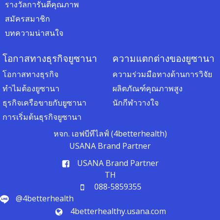
รางวัลการันตีคุณภาพ
สมัครสมาชิก
บทความน่าสนใจ
โอกาสทางธุรกิจยูซานา
ความแตกต่างของยูซานา
โอกาสทางธุรกิจ
ความร่วมมือทางด้านการวิจัย
ทำไมต้องยูซานา
ผลิตภัณฑ์คุณภาพสูง
ธุรกิจเครือขายกับยูซานา
นักกีฬาวางใจ
การเริ่มต้นธุรกิจยูซานา
หจก. เอฟบีทีไลฟ์ (4betterhealth)
USANA Brand Partner
USANA Brand Partner
TH
088-5859355
@4betterhealth
4betterhealthy.usana.com