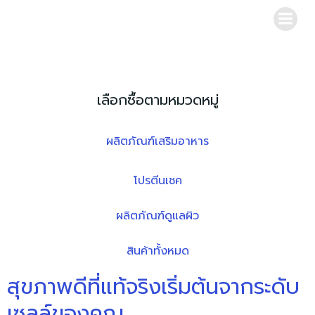
Skip
to
content
เลือกซื้อตามหมวดหมู่
ผลิตภัณฑ์เสริมอาหาร
โปรตีนเชค
ผลิตภัณฑ์ดูแลผิว
สินค้าทั้งหมด
สุขภาพดีที่แท้จริงเริ่มต้นจากระดับ
เซลล์ของคุณ