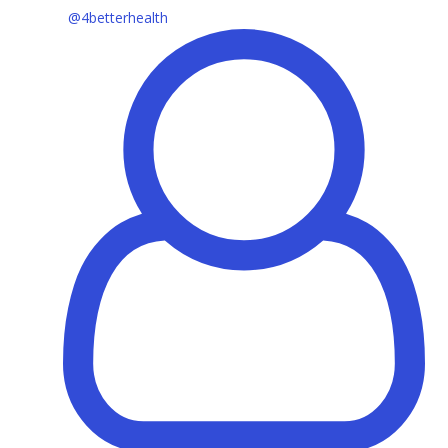
@4betterhealth