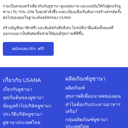
ร่วมเป็นครอบครัวเดี่ยวกันกับยูซานา ดูแลสุขภาพ และแบ่งปันให้กับผู้คนรักยู
ซานา รับ 15%–20% ในทุกคำสั่งซื้อ ลงทะเบียนเพื่อเริ่มต้นการสร้างสรรค์ครั้ง
ต่อไปของคุณในฐานะพันธมิตรของ USANA
สร้างบัญชีสมาชิกฟรี!! และสัมผัสกับสิทธิประโยชน์ที่น่าตื่นเต้นทั้งหมดที่
ออกแบบมาเป็นพิเศษเพื่อช่วยให้คุณมีสุขภาพที่ดีขึ้น
สมัครสมาชิก ฟรี!
ผลิตภัณฑ์ยูซานา
เกี่ยวกับ USANA
ผลิตภัณฑ์
เกี่ยวกับยูซานา
สุขภาพดีเพื่ออนาคตของคุณ
จุดเริ่มต้นของยูซานา
ทำไมต้องรับประทานอาหาร
ข้อมูลทั่วไปบริษัทยูซานา
เสริม?
ประวัติบริษัทยูซานา
กลุ่มผลิตภัณฑ์ยูซานา
ยูซานาประเทศไทย
ประเทศไทย