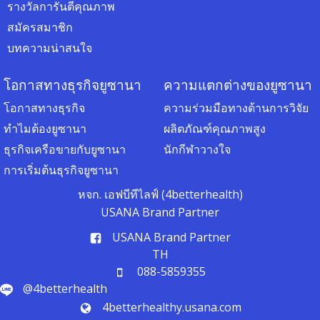
รางวัลการันตีคุณภาพ
สมัครสมาชิก
บทความน่าสนใจ
โอกาสทางธุรกิจยูซานา
ความแตกต่างของยูซานา
โอกาสทางธุรกิจ
ความร่วมมือทางด้านการวิจัย
ทำไมต้องยูซานา
ผลิตภัณฑ์คุณภาพสูง
ธุรกิจเครือขายกับยูซานา
นักกีฬาวางใจ
การเริ่มต้นธุรกิจยูซานา
หจก. เอฟบีทีไลฟ์ (4betterhealth)
USANA Brand Partner
USANA Brand Partner
TH
088-5859355
@4betterhealth
4betterhealthy.usana.com