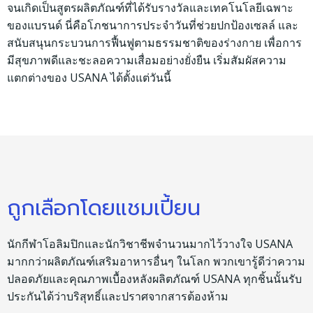
จนเกิดเป็นสูตรผลิตภัณฑ์ที่ได้รับรางวัลและเทคโนโลยีเฉพาะ
ของแบรนด์ นี่คือโภชนาการประจำวันที่ช่วยปกป้องเซลล์ และ
สนับสนุนกระบวนการฟื้นฟูตามธรรมชาติของร่างกาย เพื่อการ
มีสุขภาพดีและชะลอความเสื่อมอย่างยั่งยืน เริ่มสัมผัสความ
แตกต่างของ USANA ได้ตั้งแต่วันนี้
ถูกเลือกโดยแชมเปี้ยน
นักกีฬาโอลิมปิกและนักวิชาชีพจำนวนมากไว้วางใจ USANA
มากกว่าผลิตภัณฑ์เสริมอาหารอื่นๆ ในโลก พวกเขารู้ดีว่าความ
ปลอดภัยและคุณภาพเบื้องหลังผลิตภัณฑ์ USANA ทุกชิ้นนั้นรับ
ประกันได้ว่าบริสุทธิ์และปราศจากสารต้องห้าม