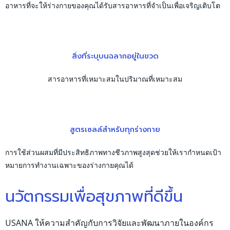
อาหารที่จะให้ร่างกายของคุณได้รับสารอาหารที่จำเป็นเพื่อเจริญเติบโต
สิ่งที่ระบุบนฉลากอยู่ในขวด
สารอาหารที่เหมาะสมในปริมาณที่เหมาะสม
สูตรเซลล์สำหรับทุกร่างกาย
การใช้ส่วนผสมที่มีประสิทธิภาพทางชีวภาพสูงสุดช่วยให้เรากำหนดเป้า
หมายการทำงานเฉพาะของร่างกายคุณได้
นวัตกรรมเพื่อสุขภาพที่ดีขึ้น
USANA ให้ความสำคัญกับการวิจัยและพัฒนาภายในองค์กร