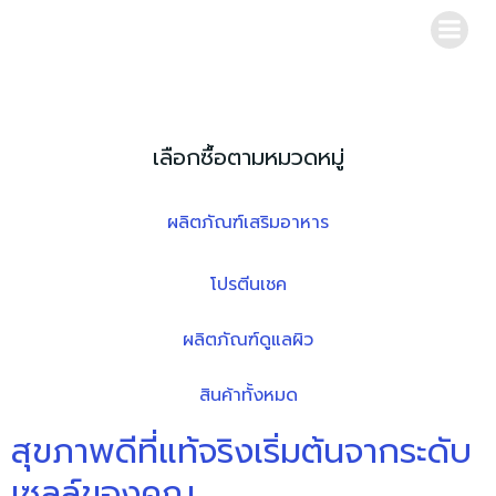
Skip
to
content
เลือกซื้อตามหมวดหมู่
ผลิตภัณฑ์เสริมอาหาร
โปรตีนเชค
ผลิตภัณฑ์ดูแลผิว
สินค้าทั้งหมด
สุขภาพดีที่แท้จริงเริ่มต้นจากระดับ
เซลล์ของคุณ