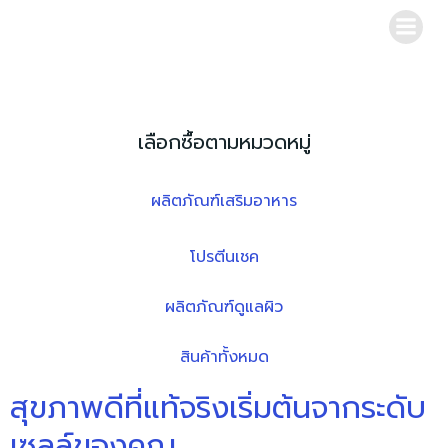
Skip
to
content
เลือกซื้อตามหมวดหมู่
ผลิตภัณฑ์เสริมอาหาร
โปรตีนเชค
ผลิตภัณฑ์ดูแลผิว
สินค้าทั้งหมด
สุขภาพดีที่แท้จริงเริ่มต้นจากระดับ
เซลล์ของคุณ