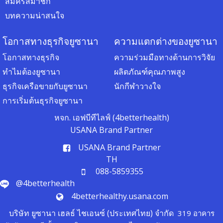
สมัครสมาชิก
บทความน่าสนใจ
โอกาสทางธุรกิจยูซานา
ความแตกต่างของยูซานา
โอกาสทางธุรกิจ
ความร่วมมือทางด้านการวิจัย
ทำไมต้องยูซานา
ผลิตภัณฑ์คุณภาพสูง
ธุรกิจเครือขายกับยูซานา
นักกีฬาวางใจ
การเริ่มต้นธุรกิจยูซานา
หจก. เอฟบีทีไลฟ์ (4betterhealth)
USANA Brand Partner
USANA Brand Partner
TH
088-5859355
@4betterhealth
4betterhealthy.usana.com
บริษัท ยูซานา เฮลธ์ ไชเอนซ์ (ประเทศไทย) จำกัด
319 อาคาร