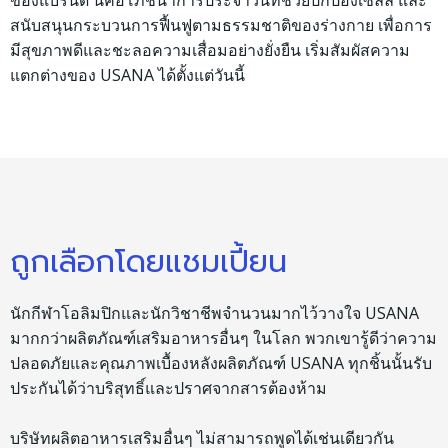
ของแบรนด์ นี่คือโภชนาการประจำวันที่ช่วยปกป้องเซลล์ และ
สนับสนุนกระบวนการฟื้นฟูตามธรรมชาติของร่างกาย เพื่อการ
มีสุขภาพดีและชะลอความเสื่อมอย่างยั่งยืน เริ่มสัมผัสความ
แตกต่างของ USANA ได้ตั้งแต่วันนี้
ถูกเลือกโดยแชมเปี้ยน
นักกีฬาโอลิมปิกและนักวิชาชีพจำนวนมากไว้วางใจ USANA
มากกว่าผลิตภัณฑ์เสริมอาหารอื่นๆ ในโลก พวกเขารู้ดีว่าความ
ปลอดภัยและคุณภาพเบื้องหลังผลิตภัณฑ์ USANA ทุกชิ้นนั้นรับ
ประกันได้ว่าบริสุทธิ์และปราศจากสารต้องห้าม
บริษัทผลิตอาหารเสริมอื่นๆ ไม่สามารถพูดได้เช่นเดียวกัน