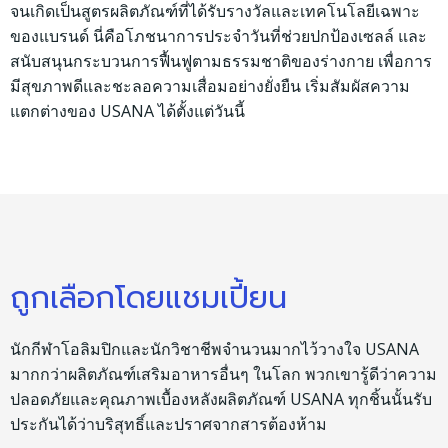
จนเกิดเป็นสูตรผลิตภัณฑ์ที่ได้รับรางวัลและเทคโนโลยีเฉพาะ
ของแบรนด์ นี่คือโภชนาการประจำวันที่ช่วยปกป้องเซลล์ และ
สนับสนุนกระบวนการฟื้นฟูตามธรรมชาติของร่างกาย เพื่อการ
มีสุขภาพดีและชะลอความเสื่อมอย่างยั่งยืน เริ่มสัมผัสความ
แตกต่างของ USANA ได้ตั้งแต่วันนี้
ถูกเลือกโดยแชมเปี้ยน
นักกีฬาโอลิมปิกและนักวิชาชีพจำนวนมากไว้วางใจ USANA
มากกว่าผลิตภัณฑ์เสริมอาหารอื่นๆ ในโลก พวกเขารู้ดีว่าความ
ปลอดภัยและคุณภาพเบื้องหลังผลิตภัณฑ์ USANA ทุกชิ้นนั้นรับ
ประกันได้ว่าบริสุทธิ์และปราศจากสารต้องห้าม