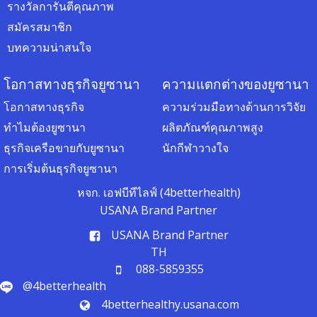
รางวัลการันตีคุณภาพ
สมัครสมาชิก
บทความน่าสนใจ
โอกาสทางธุรกิจยูซานา
ความแตกต่างของยูซานา
โอกาสทางธุรกิจ
ความร่วมมือทางด้านการวิจัย
ทำไมต้องยูซานา
ผลิตภัณฑ์คุณภาพสูง
ธุรกิจเครือขายกับยูซานา
นักกีฬาวางใจ
การเริ่มต้นธุรกิจยูซานา
หจก. เอฟบีทีไลฟ์ (4betterhealth)
USANA Brand Partner
USANA Brand Partner
TH
088-5859355
@4betterhealth
4betterhealthy.usana.com