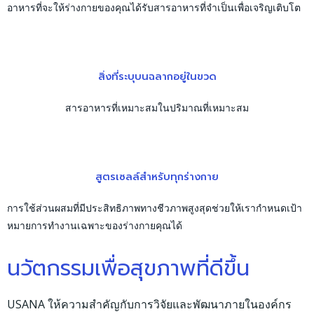
อาหารที่จะให้ร่างกายของคุณได้รับสารอาหารที่จำเป็นเพื่อเจริญเติบโต
สิ่งที่ระบุบนฉลากอยู่ในขวด
สารอาหารที่เหมาะสมในปริมาณที่เหมาะสม
สูตรเซลล์สำหรับทุกร่างกาย
การใช้ส่วนผสมที่มีประสิทธิภาพทางชีวภาพสูงสุดช่วยให้เรากำหนดเป้า
หมายการทำงานเฉพาะของร่างกายคุณได้
นวัตกรรมเพื่อสุขภาพที่ดีขึ้น
USANA ให้ความสำคัญกับการวิจัยและพัฒนาภายในองค์กร