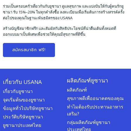
ร่วมเป็นครอบครัวเดี่ยวกันกับยูซานา ดูแลสุขภาพ และแบ่งปันให้กับผู้คนรักยู
ซานา รับ 15%–20% ในทุกคำสั่งซื้อ ลงทะเบียนเพื่อเริ่มต้นการสร้างสรรค์ครั้ง
ต่อไปของคุณในฐานะพันธมิตรของ USANA
สร้างบัญชีสมาชิกฟรี!! และสัมผัสกับสิทธิประโยชน์ที่น่าตื่นเต้นทั้งหมดที่
ออกแบบมาเป็นพิเศษเพื่อช่วยให้คุณมีสุขภาพที่ดีขึ้น
สมัครสมาชิก ฟรี!
ผลิตภัณฑ์ยูซานา
เกี่ยวกับ USANA
ผลิตภัณฑ์
เกี่ยวกับยูซานา
สุขภาพดีเพื่ออนาคตของคุณ
จุดเริ่มต้นของยูซานา
ทำไมต้องรับประทานอาหาร
ข้อมูลทั่วไปบริษัทยูซานา
เสริม?
ประวัติบริษัทยูซานา
กลุ่มผลิตภัณฑ์ยูซานา
ยูซานาประเทศไทย
ประเทศไทย