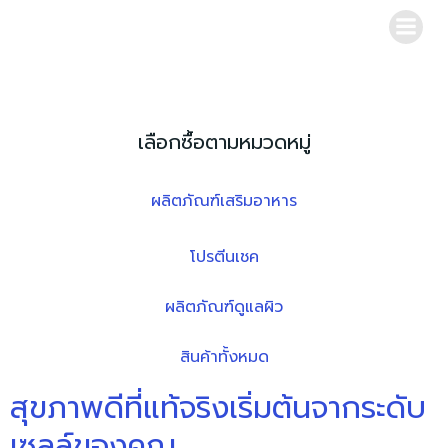
Skip
to
content
เลือกซื้อตามหมวดหมู่
ผลิตภัณฑ์เสริมอาหาร
โปรตีนเชค
ผลิตภัณฑ์ดูแลผิว
สินค้าทั้งหมด
สุขภาพดีที่แท้จริงเริ่มต้นจากระดับ
เซลล์ของคุณ