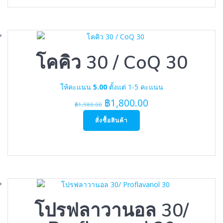
โคคิว 30 / CoQ 30
ให้คะแนน
5.00
ตั้งแต่ 1-5 คะแนน
Original
Current
฿
1,800.00
฿
1,980.00
price
price
สั่งซื้อสินค้า
was:
is:
฿1,980.00.
฿1,800.00.
โปรฟลาวานอล 30/