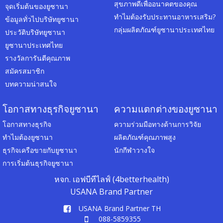
สุขภาพดีเพื่ออนาคตของคุณ
จุดเริ่มต้นของยูซานา
ทำไมต้องรับประทานอาหารเสริม?
ข้อมูลทั่วไปบริษัทยูซานา
กลุ่มผลิตภัณฑ์ยูซานาประเทศไทย
ประวัติบริษัทยูซานา
ยูซานาประเทศไทย
รางวัลการันตีคุณภาพ
สมัครสมาชิก
บทความน่าสนใจ
โอกาสทางธุรกิจยูซานา
ความแตกต่างของยูซานา
โอกาสทางธุรกิจ
ความร่วมมือทางด้านการวิจัย
ทำไมต้องยูซานา
ผลิตภัณฑ์คุณภาพสูง
ธุรกิจเครือขายกับยูซานา
นักกีฬาวางใจ
การเริ่มต้นธุรกิจยูซานา
หจก. เอฟบีทีไลฟ์ (4betterhealth)
USANA Brand Partner
USANA Brand Partner TH
088-5859355