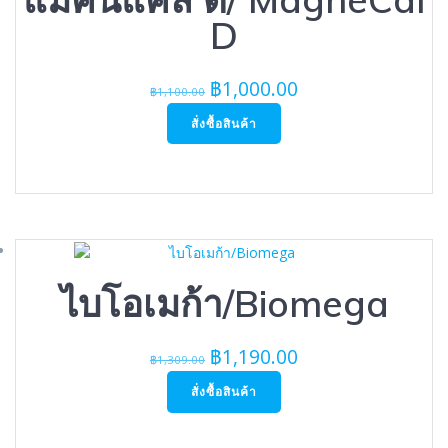
D
Original
Current
฿
1,000.00
฿
1,100.00
price
price
สั่งซื้อสินค้า
was:
is:
฿1,100.00.
฿1,000.00.
ไบโอเมก้า/Biomega
Original
Current
฿
1,190.00
฿
1,309.00
price
price
สั่งซื้อสินค้า
was:
is:
฿1,309.00.
฿1,190.00.