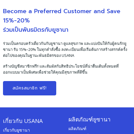
Become a Preferred Customer and Save
15%-20%
ร่วมเป็นพันธมิตรกับยูซานา
ร่วมเป็นครอบครัวเดี่ยวกันกับยูซานา ดูแลสุขภาพ และแบ่งปันให้กับผู้คนรักยู
ซานา รับ 15%–20% ในทุกคำสั่งซื้อ ลงทะเบียนเพื่อเริ่มต้นการสร้างสรรค์ครั้ง
ต่อไปของคุณในฐานะพันธมิตรของ USANA
สร้างบัญชีสมาชิกฟรี!! และสัมผัสกับสิทธิประโยชน์ที่น่าตื่นเต้นทั้งหมดที่
ออกแบบมาเป็นพิเศษเพื่อช่วยให้คุณมีสุขภาพที่ดีขึ้น
สมัครสมาชิก ฟรี!
ผลิตภัณฑ์ยูซานา
เกี่ยวกับ USANA
ผลิตภัณฑ์
เกี่ยวกับยูซานา