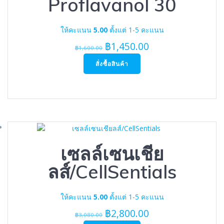
Proflavanol 30
ให้คะแนน
5.00
ตั้งแต่ 1-5 คะแนน
Original
Current
฿
1,450.00
฿
1,600.00
price
price
สั่งซื้อสินค้า
was:
is:
฿1,600.00.
฿1,450.00.
เซลล์เซนเชีย
ลส์/CellSentials
ให้คะแนน
5.00
ตั้งแต่ 1-5 คะแนน
Original
Current
฿
2,800.00
฿
3,080.00