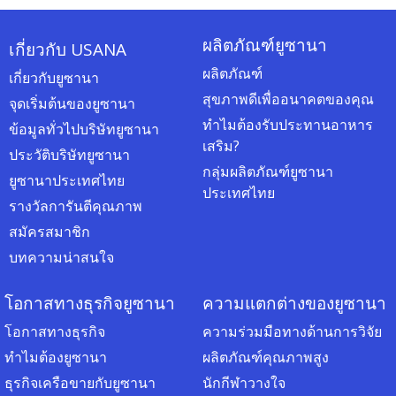
ผลิตภัณฑ์ยูซานา
เกี่ยวกับ USANA
ผลิตภัณฑ์
เกี่ยวกับยูซานา
สุขภาพดีเพื่ออนาคตของคุณ
จุดเริ่มต้นของยูซานา
ทำไมต้องรับประทานอาหาร
ข้อมูลทั่วไปบริษัทยูซานา
เสริม?
ประวัติบริษัทยูซานา
กลุ่มผลิตภัณฑ์ยูซานา
ยูซานาประเทศไทย
ประเทศไทย
รางวัลการันตีคุณภาพ
สมัครสมาชิก
บทความน่าสนใจ
โอกาสทางธุรกิจยูซานา
ความแตกต่างของยูซานา
โอกาสทางธุรกิจ
ความร่วมมือทางด้านการวิจัย
ทำไมต้องยูซานา
ผลิตภัณฑ์คุณภาพสูง
ธุรกิจเครือขายกับยูซานา
นักกีฬาวางใจ