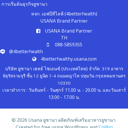
การเริ่มต้นธุรกิจยูซานา
หจก. เอฟบีทีไลฟ์ (4betterhealth)
USANA Brand Partner
USANA Brand Partner
TH
088-5859355
@4betterhealth
4betterhealthy.usana.com
บริษัท ยูซานา เฮลธ์ ไชเอนซ์ (ประเทศไทย) จำกัด
319 อาคาร
จัตุรัสจามจุรี ชั้น 12 ยูนิต 1-4 ถนนพญาไท ปทุมวัน กรุงเทพมหานคร
10330
เวลาทำการ : วันจันทร์ - วันศุกร์ 11.00 น. - 20.00 น. และวันเสาร์
13.00 - 17.00 น.
© 2026 Usana ยูซานา ผลิตภัณฑ์เสริมอาหารยูซานา.
Created for free using WordPress and
Colibri