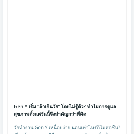
Gen Y เริ่ม “ล้าเกินวัย” โดยไม่รู้ตัว? ทำไมการดูแล
สุขภาพตั้งแต่วันนี้จึงสำคัญกว่าที่คิด
วัยทำงาน Gen Y เหนื่อยง่าย นอนเท่าไหร่ก็ไม่สดชื่น?